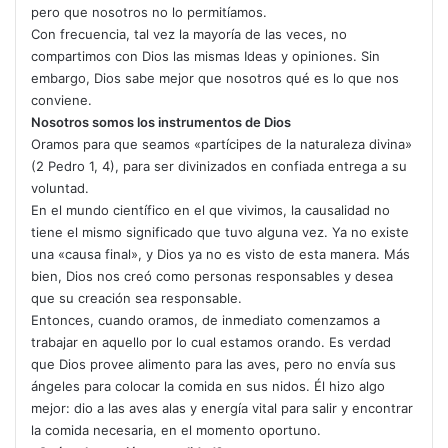
pero que nosotros no lo permitíamos.
Con frecuencia, tal vez la mayoría de las veces, no
compartimos con Dios las mismas Ideas y opiniones. Sin
embargo, Dios sabe mejor que nosotros qué es lo que nos
conviene.
Nosotros somos los instrumentos de Dios
Oramos para que seamos «partícipes de la naturaleza divina»
(2 Pedro 1, 4), para ser divinizados en confiada entrega a su
voluntad.
En el mundo científico en el que vivimos, la causali­dad no
tiene el mismo significado que tuvo alguna vez. Ya no existe
una «causa final», y Dios ya no es visto de esta manera. Más
bien, Dios nos creó como personas responsables y desea
que su creación sea responsable.
Entonces, cuando oramos, de inmediato comenzamos a
trabajar en aquello por lo cual estamos orando. Es ver­dad
que Dios provee alimento para las aves, pero no envía sus
ángeles para colocar la comida en sus nidos. Él hizo algo
mejor: dio a las aves alas y energía vital para salir y encontrar
la comida necesaria, en el momento oportuno.