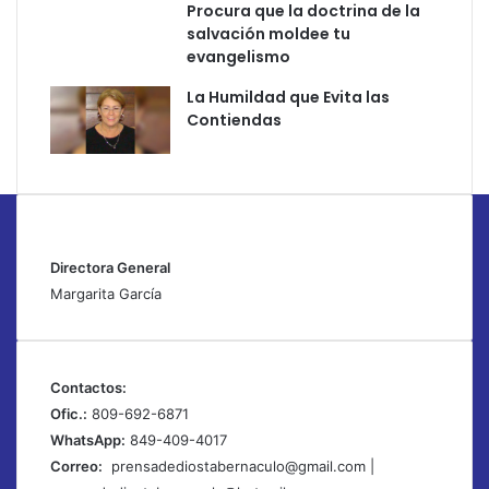
Procura que la doctrina de la
salvación moldee tu
evangelismo
La Humildad que Evita las
Contiendas
Directora General
Margarita García
Contactos:
Ofic.:
809-692-6871
WhatsApp:
849-409-4017
Correo:
prensadediostabernaculo@gmail.com
|