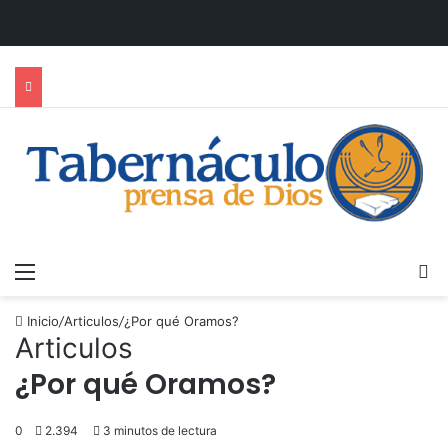
Menú
B
Inicio
/
Articulos
/
¿Por qué Oramos?
Articulos
¿Por qué Oramos?
0
2.394
3 minutos de lectura