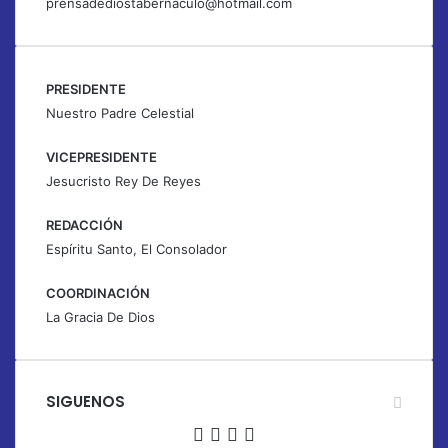
prensadediostabernaculo@hotmail.com
PRESIDENTE
Nuestro Padre Celestial
VICEPRESIDENTE
Jesucristo Rey De Reyes
REDACCIÓN
Espíritu Santo, El Consolador
COORDINACIÓN
La Gracia De Dios
SIGUENOS
Facebook
X
YouTube
Instagram