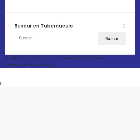
Buscar en Tabernáculo
Buscar:
© Copyright 2026, Todos los derechos reservados |
TabernaculoPrensadeDios
Botón
volver
arriba