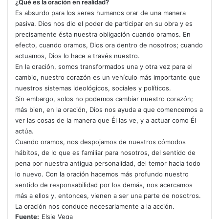
¿Qué es la oración en realidad?
Es absurdo para los seres humanos orar de una ma­nera
pasiva. Dios nos dio el poder de participar en su obra y es
precisamente ésta nuestra obligación cuando oramos. En
efecto, cuando oramos, Dios ora dentro de nosotros; cuando
actuamos, Dios lo hace a través nues­tro.
En la oración, somos transformados una y otra vez para el
cambio, nuestro corazón es un vehículo más importante que
nuestros sistemas ideológicos, sociales y políticos.
Sin embargo, solos no podemos cambiar nuestro corazón;
más bien, en la oración, Dios nos ayuda a que comencemos a
ver las cosas de la manera que Él las ve, y a actuar como Él
actúa.
Cuando oramos, nos despojamos de nuestros cómodos
hábitos, de lo que es familiar para nosotros, del sentido de
pena por nuestra antigua personalidad, del temor hacia todo
lo nuevo. Con la oración hacemos más profundo nuestro
sentido de responsabilidad por los demás, nos acercamos
más a ellos y, entonces, vienen a ser una parte de nosotros.
La oración nos conduce necesariamente a la acción.
Fuente:
Elsie Vega