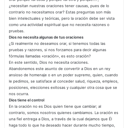
¿necesitan nuestras oraciones tener causas, pues de lo
contrario no necesitamos orar? Estas pregun­tas son más
bien intelectuales y teóricas, pero la oración debe ser vista
como una actividad espiritual que no ne­cesita razones o
pruebas.
Dios no necesita algunas de tus oraciones
¿Si realmente no deseamos orar, si tenemos todas las
pruebas y razones, si nos for­zamos para decir algunas
fórmulas llamadas «oración», es esto oración?
En este sentido, Dios no necesita oraciones.
Aban­donemos este asunto de convertir a Dios en un rey
ansio­so de homenaje o en un poder supremo, quien, cuando
le pedimos, se satisface al conceder salud, riqueza, empleos,
posiciones, elecciones exitosas y cualquier otra cosa que se
nos ocurra.
Dios tiene el control
En la oración no es Dios quien tiene que cambiar; al
contrario, somos nosotros quienes cambiamos. La oración es
una fiel entrega a Dios, a través de la cual dejamos que Él
haga todo lo que ha deseado hacer durante mucho tiempo,