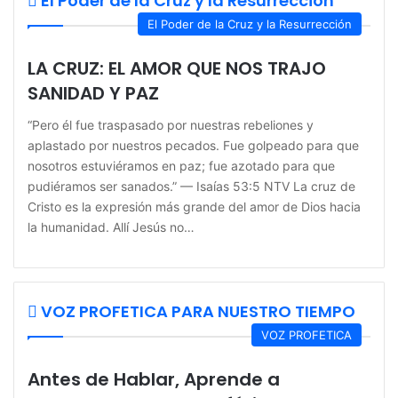
El Poder de la Cruz y la Resurrección
El Poder de la Cruz y la Resurrección
LA CRUZ: EL AMOR QUE NOS TRAJO
SANIDAD Y PAZ
“Pero él fue traspasado por nuestras rebeliones y
aplastado por nuestros pecados. Fue golpeado para que
nosotros estuviéramos en paz; fue azotado para que
pudiéramos ser sanados.” — Isaías 53:5 NTV La cruz de
Cristo es la expresión más grande del amor de Dios hacia
la humanidad. Allí Jesús no…
VOZ PROFETICA PARA NUESTRO TIEMPO
VOZ PROFETICA
Antes de Hablar, Aprende a