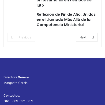
Un testimonio en tiempos de
luto
Reflexión de Fin de Año. Unidos
en el Llamado Más Allá de la
Competencia Ministerial
Previous
Next
Directora General
Margarita García
Contactos:
Ofic.:
809-692-6871