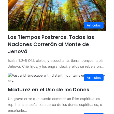
Articulos
Los Tiempos Postreros. Todas las
Naciones Correrán al Monte de
Jehová
Isaías 1:2-6 Oíd, cielos, y escucha tú, tierra; porque habla
Jehová: Crié hijos, y los engrandecí, y ellos se rebelaron…
Articulos
Madurez en el Uso de los Dones
Un grave error que puede cometer un líder espiritual es
reprimir la enseñanza acerca de los dones espirituales, o
enseñarle…