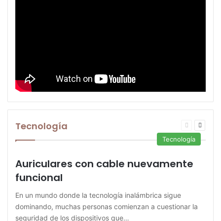
Tecnología
Página
Página
anterior
siguie
Tecnología
Auriculares con cable nuevamente
funcional
En un mundo donde la tecnología inalámbrica sigue
dominando, muchas personas comienzan a cuestionar la
seguridad de los dispositivos que…