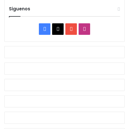
Siguenos
Facebook
X
YouTube
Instagram