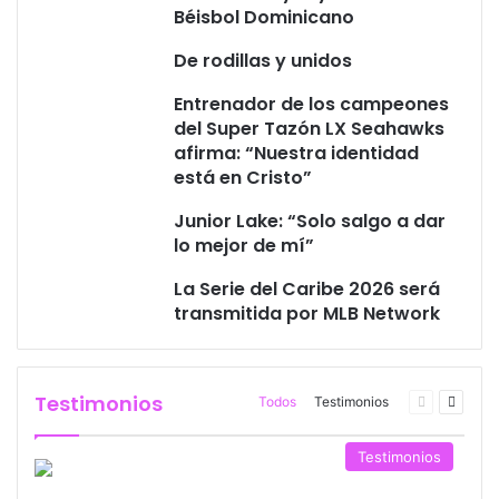
Béisbol Dominicano
De rodillas y unidos
Entrenador de los campeones
del Super Tazón LX Seahawks
afirma: “Nuestra identidad
está en Cristo”
Junior Lake: “Solo salgo a dar
lo mejor de mí”
La Serie del Caribe 2026 será
transmitida por MLB Network
Testimonios
Todos
Testimonios
Página
Página
anterior
siguie
Testimonios