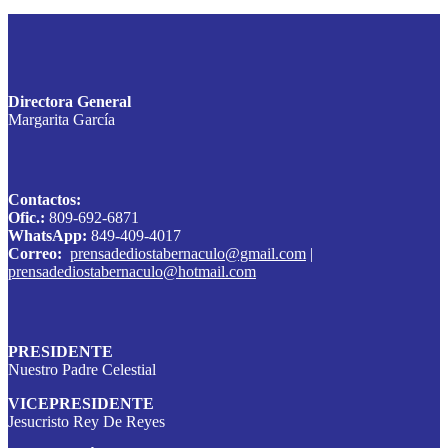
Directora General
Margarita García
Contactos:
Ofic.:
809-692-6871
WhatsApp:
849-409-4017
Correo:
prensadediostabernaculo@gmail.com
|
prensadediostabernaculo@hotmail.com
PRESIDENTE
Nuestro Padre Celestial
VICEPRESIDENTE
Jesucristo Rey De Reyes