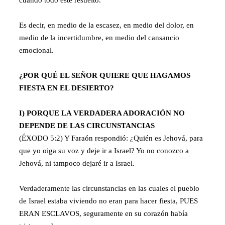
Es decir, en medio de la escasez, en medio del dolor, en
medio de la incertidumbre, en medio del cansancio
emocional.
¿POR QUÉ EL SEÑOR QUIERE QUE HAGAMOS
FIESTA EN EL DESIERTO?
I) PORQUE LA VERDADERA ADORACIÓN NO
DEPENDE DE LAS CIRCUNSTANCIAS
(ÉXODO 5:2) Y Faraón respondió: ¿Quién es Jehová, para
que yo oiga su voz y deje ir a Israel? Yo no conozco a
Jehová, ni tampoco dejaré ir a Israel.
Verdaderamente las circunstancias en las cuales el pueblo
de Israel estaba viviendo no eran para hacer fiesta, PUES
ERAN ESCLAVOS, seguramente en su corazón había