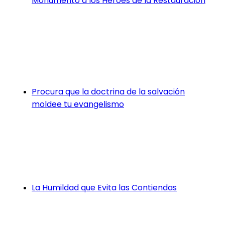
Monumento a los Héroes de la Restauración
Procura que la doctrina de la salvación
moldee tu evangelismo
La Humildad que Evita las Contiendas