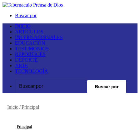
Buscar por
INICIO
ARTICULOS
INTERNACIONALES
EDUCACIÓN
TESTIMONIOS
REPORTAJES
DEPORTE
ARTE
TECNOLOGÍA
Buscar por
Inicio
/
Principal
Principal