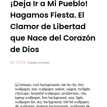
¡Deja Ir a Mi Pueblo!
Hagamos Fiesta. El
Clamor de Libertad
que Nace del Corazón
de Dios
0
3.374
3 minutos de lectura