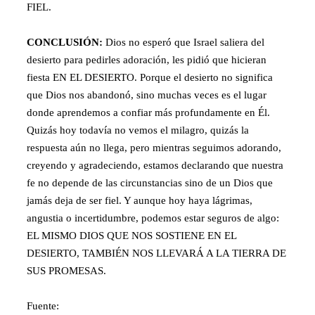
FIEL.
CONCLUSIÓN:
Dios no esperó que Israel saliera del
desierto para pedirles adoración, les pidió que hicieran
fiesta EN EL DESIERTO. Porque el desierto no significa
que Dios nos abandonó, sino muchas veces es el lugar
donde aprendemos a confiar más profundamente en Él.
Quizás hoy todavía no vemos el milagro, quizás la
respuesta aún no llega, pero mientras seguimos adorando,
creyendo y agradeciendo, estamos declarando que nuestra
fe no depende de las circunstancias sino de un Dios que
jamás deja de ser fiel. Y aunque hoy haya lágrimas,
angustia o incertidumbre, podemos estar seguros de algo:
EL MISMO DIOS QUE NOS SOSTIENE EN EL
DESIERTO, TAMBIÉN NOS LLEVARÁ A LA TIERRA DE
SUS PROMESAS.
Fuente: