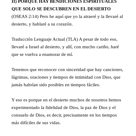
II) PORQUE HAY BENDICIONES ESPIRITUALES
QUE SOLO SE DESCUBREN EN EL DESIERTO
(OSEAS 2:14) Pero he aquí que yo la atraeré y la llevaré al
desierto, y hablaré a su corazón.
Traducción Lenguaje Actual (TLA) A pesar de todo eso,
llevaré a Israel al desierto, y allí, con mucho cariño, haré
que se vuelva a enamorar de mí.
Tenemos que reconocer con sinceridad que hay canciones,
lágrimas, oraciones y tiempos de intimidad con Dios, que
jamás habrían sido posibles en tiempos fáciles.
Y eso es porque en el desierto muchos de nosotros hemos
experimentado la fidelidad de Dios, la paz de Dios y el
consuelo de Dios, es decir, precisamente en los tiempos
más difíciles de sus vidas.