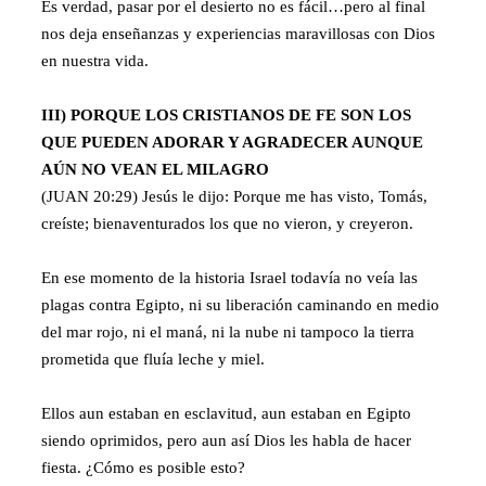
Es verdad, pasar por el desierto no es fácil…pero al final
nos deja enseñanzas y experiencias maravillosas con Dios
en nuestra vida.
III) PORQUE LOS CRISTIANOS DE FE SON LOS
QUE PUEDEN ADORAR Y AGRADECER AUNQUE
AÚN NO VEAN EL MILAGRO
(JUAN 20:29) Jesús le dijo: Porque me has visto, Tomás,
creíste; bienaventurados los que no vieron, y creyeron.
En ese momento de la historia Israel todavía no veía las
plagas contra Egipto, ni su liberación caminando en medio
del mar rojo, ni el maná, ni la nube ni tampoco la tierra
prometida que fluía leche y miel.
Ellos aun estaban en esclavitud, aun estaban en Egipto
siendo oprimidos, pero aun así Dios les habla de hacer
fiesta. ¿Cómo es posible esto?