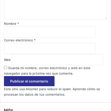
a
r
i
o
Nombre
*
*
Correo electrónico
*
Web
Guarda mi nombre, correo electrónico y web en este
navegador para la próxima vez que comente.
Este sitio usa Akismet para reducir el spam.
Aprende cómo se
procesan los datos de tus comentarios.
Más