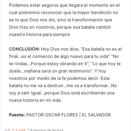
Podemos estar seguros que llegara el momento en el
cual podremos reconocer que la mayor bendición no
es lo que Dios nos dio, sino la transformación que
Dios hizo en nosotros, porque esa batalla cambió
nuestra historia para siempre
CONCLUSIÓN:
Hoy Dios nos dice, “Esa batalla no es el
final…es el comienzo de algo nuevo para tu vida” “No
te rindas…Porque estoy obrando en ti”, “Lo que hoy te
duele…mañana será un gran testimonio”. Y hoy
nosotros por medio de la fe podemos decir: Esta
batalla no me va a destruir…me va a transformar…No
voy a salir igual…porque Dios está escribiendo una
nueva historia en mi vida.
Fuente:
PASTOR OSCAR FLORES | EL SALVADOR
0
3.048
6 minutos de lectura