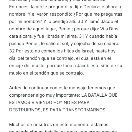
Entonces Jacob le preguntó, y dijo: Declárase ahora tu
nombre. Y el varón respondió: ¿Por qué me preguntas
por mi nombre? Y lo bendijo allí. 30 Y llamó Jacob el
nombre de aquel lugar, Peniel; porque dijo: Vi a Dios
cara a cara, y fue librada mi alma. 31 Y cuando había
pasado Peniel, le salió el sol; y cojeaba de su cadera.
32 Por esto no comen los hijos de Israel, hasta hoy
día, del tendón que se contrajo, el cual está en el
encaje del muslo; porque tocó a Jacob este sitio de su
muslo en el tendón que se contrajo.
Antes de continuar con este mensaje tenemos que
comprender algo muy importante: LA BATALLA QUE
ESTAMOS VIVIENDO HOY NO ES PARA
DESTRUIRNOS, ES PARA TRANSFORMARNOS.
Muchos de nosotros en este momento estamos
peleando alguna batalla, es decir, una preocupación,