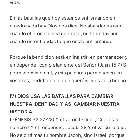
vida.
En las batallas que hoy estamos enfrentando en
nuestra vida hoy DIos nos dice: No abandones aun
cuando el proceso sea doloroso, no te rindas aun
cuando no entiendas lo que estás enfrentando.
Porque la bendición está en insistir, en permanecer y
en depender completamente del Señor (Juan 15:7) Si
permanecéis en mí, y mis palabras permanecen en
vosotros, pedid todo lo que queréis, y os será hecho.
IV) DIOS USA LAS BATALLAS PARA CAMBIAR
NUESTRA IDENTIDAD Y ASÍ CAMBIAR NUESTRA
HISTORIA
(GÉNESIS 32:27-28) Y el varón le dijo: ¿Cuál es tu
nombre? Y él respondió: Jacob. 28 Y el varón le dijo:
No se dirá más tu nombre Jacob, sino Israel; porque