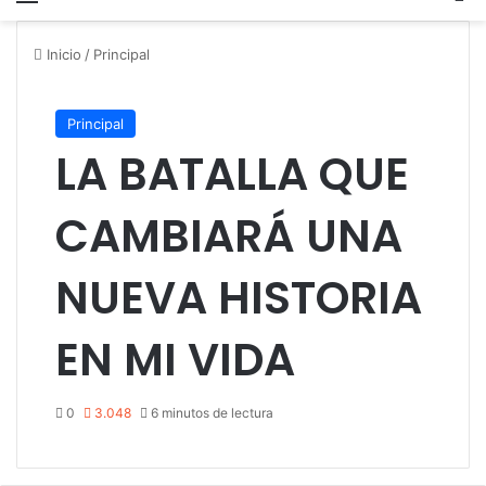
Inicio
/
Principal
Principal
LA BATALLA QUE
CAMBIARÁ UNA
NUEVA HISTORIA
EN MI VIDA
0
3.048
6 minutos de lectura