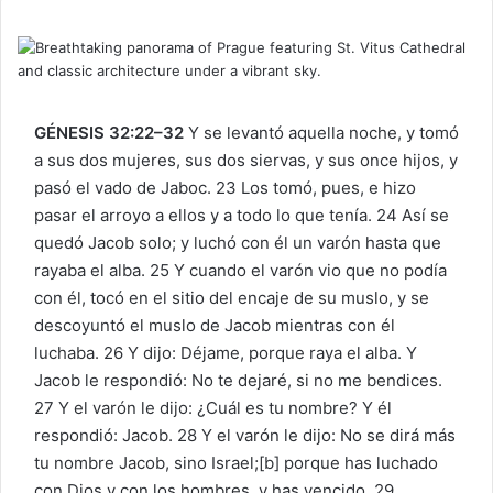
GÉNESIS 32:22–32
Y se levantó aquella noche, y tomó
a sus dos mujeres, sus dos siervas, y sus once hijos, y
pasó el vado de Jaboc. 23 Los tomó, pues, e hizo
pasar el arroyo a ellos y a todo lo que tenía. 24 Así se
quedó Jacob solo; y luchó con él un varón hasta que
rayaba el alba. 25 Y cuando el varón vio que no podía
con él, tocó en el sitio del encaje de su muslo, y se
descoyuntó el muslo de Jacob mientras con él
luchaba. 26 Y dijo: Déjame, porque raya el alba. Y
Jacob le respondió: No te dejaré, si no me bendices.
27 Y el varón le dijo: ¿Cuál es tu nombre? Y él
respondió: Jacob. 28 Y el varón le dijo: No se dirá más
tu nombre Jacob, sino Israel;[b] porque has luchado
con Dios y con los hombres, y has vencido. 29