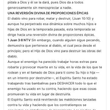
pídala a Dios y él se la dará, pues Dios da a todos
generosamente sin menospreciar a nadie.
UNA REVERSIÓN DIVINA DE PROPORCIONES ÉPICAS
El diablo vino para robar, matar y destruir, (Juan 10:10) y
aunque ha perpetrado esa dinámica sobre muchos hijos e
hijas de Dios en la temporada pasada, esta temporada se
dirige hacia una reversión divina de proporciones épicas.
1 Juan 3:8 NTV
Sin embargo, cuando alguien sigue pecando,
demuestra que pertenece al diablo, el cual peca desde el
principio; pero el Hijo de Dios vino para destruir las obras del
diablo.
Aunque el enemigo ha parecido trabajar horas extras para
robarte y provocar muerte en tu vida, en la vida de los que te
rodean y en el llamado de Dios para ti como Su hijo o hija —
en un intento por destruirte—, el Espíritu Santo ha estado
trabajando tras bambalinas para DESHACER todo lo que el
enemigo ha usado en tu contra, haciendo que esas cosas
promuevan tu vida en lugar de destruirla.
El Espíritu Santo está revirtiendo las maldiciones lanzadas
contra tu vida y haciendo que los contratiempos se