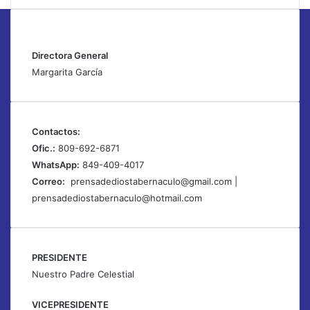
Directora General
Margarita García
Contactos:
Ofic.:
809-692-6871
WhatsApp:
849-409-4017
Correo:
prensadediostabernaculo@gmail.com
|
prensadediostabernaculo@hotmail.com
PRESIDENTE
Nuestro Padre Celestial
VICEPRESIDENTE