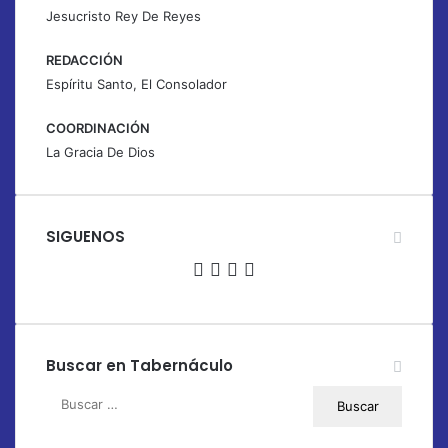
Jesucristo Rey De Reyes
REDACCIÓN
Espíritu Santo, El Consolador
COORDINACIÓN
La Gracia De Dios
SIGUENOS
Facebook
X
YouTube
Instagram
Buscar en Tabernáculo
Buscar: