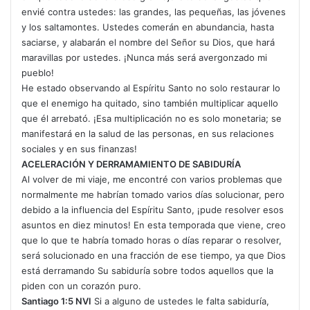
envié contra ustedes: las grandes, las pequeñas, las jóvenes
y los saltamontes. Ustedes comerán en abundancia, hasta
saciarse, y alabarán el nombre del Señor su Dios, que hará
maravillas por ustedes. ¡Nunca más será avergonzado mi
pueblo!
He estado observando al Espíritu Santo no solo restaurar lo
que el enemigo ha quitado, sino también multiplicar aquello
que él arrebató. ¡Esa multiplicación no es solo monetaria; se
manifestará en la salud de las personas, en sus relaciones
sociales y en sus finanzas!
ACELERACIÓN Y DERRAMAMIENTO DE SABIDURÍA
Al volver de mi viaje, me encontré con varios problemas que
normalmente me habrían tomado varios días solucionar, pero
debido a la influencia del Espíritu Santo, ¡pude resolver esos
asuntos en diez minutos! En esta temporada que viene, creo
que lo que te habría tomado horas o días reparar o resolver,
será solucionado en una fracción de ese tiempo, ya que Dios
está derramando Su sabiduría sobre todos aquellos que la
piden con un corazón puro.
Santiago 1:5 NVI
Si a alguno de ustedes le falta sabiduría,