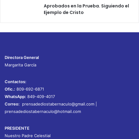
Aprobados en la Prueba. Siguiendo el
Ejemplo de Cristo
Directora General
Margarita García
Contactos:
Ofic.:
809-692-6871
WhatsApp:
849-409-4017
Correo:
prensadediostabernaculo@gmail.com
|
prensadediostabernaculo@hotmail.com
PRESIDENTE
Nuestro Padre Celestial