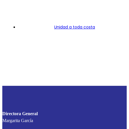
Unidad a toda costa
Directora General
Margarita García