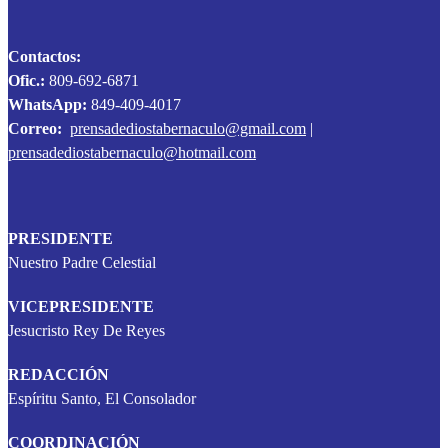
Contactos:
Ofic.:
809-692-6871
WhatsApp:
849-409-4017
Correo:
prensadediostabernaculo@gmail.com
|
prensadediostabernaculo@hotmail.com
PRESIDENTE
Nuestro Padre Celestial
VICEPRESIDENTE
Jesucristo Rey De Reyes
REDACCIÓN
Espíritu Santo, El Consolador
COORDINACIÓN