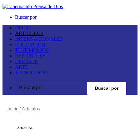
Buscar por
INICIO
ARTICULOS
INTERNACIONALES
EDUCACIÓN
TESTIMONIOS
REPORTAJES
DEPORTE
ARTE
TECNOLOGÍA
Buscar por
Inicio
/
Articulos
Articulos