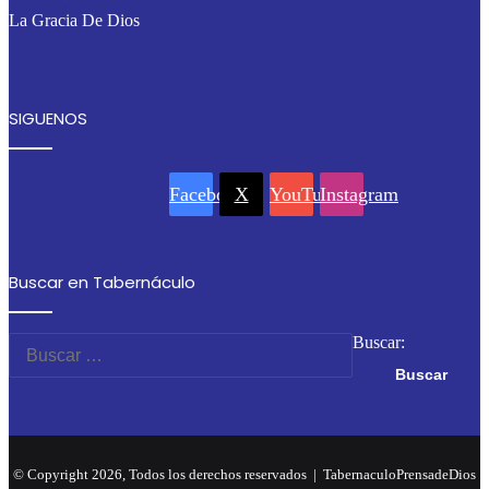
La Gracia De Dios
SIGUENOS
Facebook
X
YouTube
Instagram
Buscar en Tabernáculo
Buscar:
© Copyright 2026, Todos los derechos reservados |
TabernaculoPrensadeDios