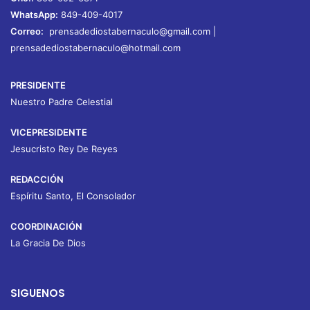
WhatsApp:
849-409-4017
Correo:
prensadediostabernaculo@gmail.com
|
prensadediostabernaculo@hotmail.com
PRESIDENTE
Nuestro Padre Celestial
VICEPRESIDENTE
Jesucristo Rey De Reyes
REDACCIÓN
Espíritu Santo, El Consolador
COORDINACIÓN
La Gracia De Dios
SIGUENOS