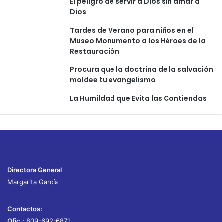
El peligro de servir a Dios sin amar a
Dios
Tardes de Verano para niños en el
Museo Monumento a los Héroes de la
Restauración
Procura que la doctrina de la salvación
moldee tu evangelismo
La Humildad que Evita las Contiendas
Directora General
Margarita García
Contactos:
Ofic.:
809-692-6871