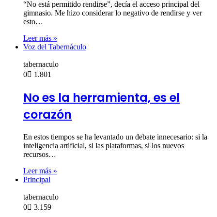
“No está permitido rendirse”, decía el acceso principal del
gimnasio. Me hizo considerar lo negativo de rendirse y ver
esto…
Leer más »
Voz del Tabernáculo
tabernaculo
0
1.801
No es la herramienta, es el
corazón
En estos tiempos se ha levantado un debate innecesario: si la
inteligencia artificial, si las plataformas, si los nuevos
recursos…
Leer más »
Principal
tabernaculo
0
3.159