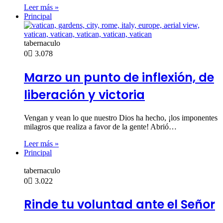
Leer más »
Principal
tabernaculo
0
3.078
Marzo un punto de inflexión, de
liberación y victoria
Vengan y vean lo que nuestro Dios ha hecho, ¡los imponentes
milagros que realiza a favor de la gente! Abrió…
Leer más »
Principal
tabernaculo
0
3.022
Rinde tu voluntad ante el Señor