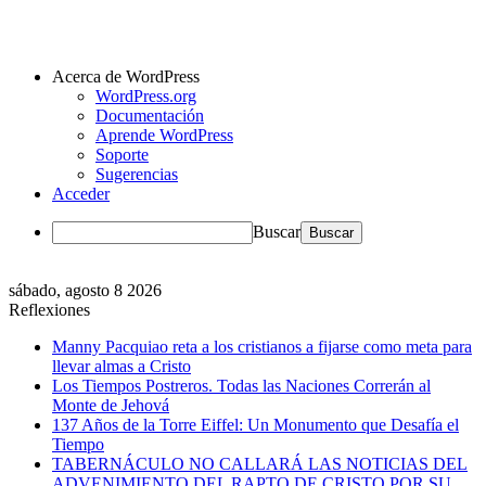
Acerca de WordPress
WordPress.org
Documentación
Aprende WordPress
Soporte
Sugerencias
Acceder
Buscar
sábado, agosto 8 2026
Reflexiones
Manny Pacquiao reta a los cristianos a fijarse como meta para
llevar almas a Cristo
Los Tiempos Postreros. Todas las Naciones Correrán al
Monte de Jehová
137 Años de la Torre Eiffel: Un Monumento que Desafía el
Tiempo
TABERNÁCULO NO CALLARÁ LAS NOTICIAS DEL
ADVENIMIENTO DEL RAPTO DE CRISTO POR SU