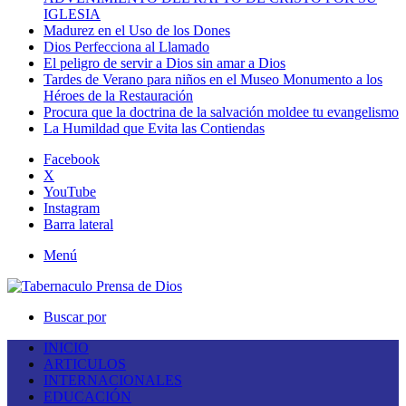
IGLESIA
Madurez en el Uso de los Dones
Dios Perfecciona al Llamado
El peligro de servir a Dios sin amar a Dios
Tardes de Verano para niños en el Museo Monumento a los
Héroes de la Restauración
Procura que la doctrina de la salvación moldee tu evangelismo
La Humildad que Evita las Contiendas
Facebook
X
YouTube
Instagram
Barra lateral
Menú
Buscar por
INICIO
ARTICULOS
INTERNACIONALES
EDUCACIÓN