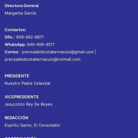
Directora General
Margarita García
Contactos:
Ofic.:
809-692-6871
WhatsApp:
849-409-4017
Correo:
prensadediostabernaculo@gmail.com
|
prensadediostabernaculo@hotmail.com
PRESIDENTE
Nuestro Padre Celestial
VICEPRESIDENTE
Jesucristo Rey De Reyes
REDACCIÓN
Espíritu Santo, El Consolador