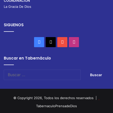
COORDINACIÓN
La Gracia De Dios
SIGUENOS
Facebook
X
YouTube
Instagram
Buscar en Tabernáculo
Buscar:
© Copyright 2026, Todos los derechos reservados |
TabernaculoPrensadeDios