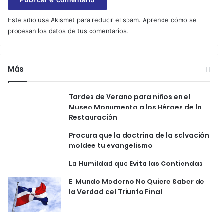
p
l
Este sitio usa Akismet para reducir el spam.
Aprende cómo se
i
procesan los datos de tus comentarios.
n
a
Más
Tardes de Verano para niños en el
Museo Monumento a los Héroes de la
Restauración
Procura que la doctrina de la salvación
moldee tu evangelismo
La Humildad que Evita las Contiendas
El Mundo Moderno No Quiere Saber de
la Verdad del Triunfo Final