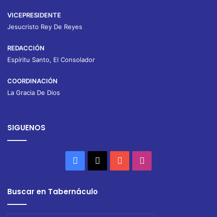
VICEPRESIDENTE
Jesucristo Rey De Reyes
REDACCIÓN
Espíritu Santo, El Consolador
COORDINACIÓN
La Gracia De Dios
SIGUENOS
Facebook
X
YouTube
Instagram
Buscar en Tabernáculo