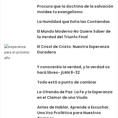
Procura que la doctrina de la salvación
moldee tu evangelismo
La Humildad que Evita las Contiendas
El Mundo Moderno No Quiere Saber de
la Verdad del Triunfo Final
El Crisol de Cristo. Nuestra Esperanza
Duradera
Y conoceréis la verdad, y la verdad os
hará libres- jUAN 8-32
Todo está a punto de cambiar
La Ofrenda de Paz: La Fe y la Esperanza
en el Clamor de una Viuda
Antes de Hablar, Aprende a Escuchar.
Una Voz Profética para Nuestros