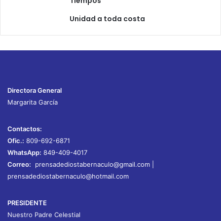
Tiempos
Unidad a toda costa
Directora General
Margarita García
Contactos:
Ofic.:
809-692-6871
WhatsApp:
849-409-4017
Correo:
prensadediostabernaculo@gmail.com
|
prensadediostabernaculo@hotmail.com
PRESIDENTE
Nuestro Padre Celestial