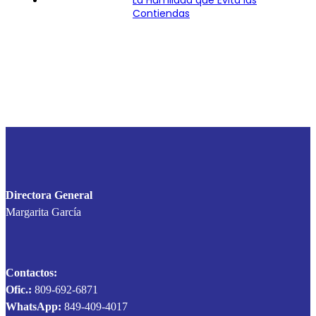
Contiendas
Directora General
Margarita García
Contactos:
Ofic.:
809-692-6871
WhatsApp:
849-409-4017