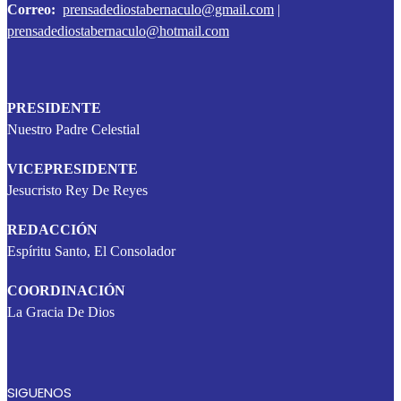
Correo:
prensadediostabernaculo@gmail.com
|
prensadediostabernaculo@hotmail.com
PRESIDENTE
Nuestro Padre Celestial
VICEPRESIDENTE
Jesucristo Rey De Reyes
REDACCIÓN
Espíritu Santo, El Consolador
COORDINACIÓN
La Gracia De Dios
SIGUENOS