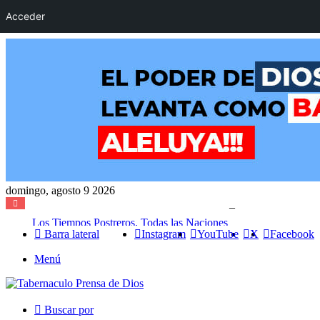
Acceder
domingo, agosto 9 2026
Los Tiempos Postreros. Todas las Naciones Correrán al Monte de Jehová
Barra lateral
Instagram
YouTube
X
Facebook
Menú
Buscar por