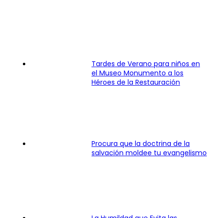
Tardes de Verano para niños en
el Museo Monumento a los
Héroes de la Restauración
Procura que la doctrina de la
salvación moldee tu evangelismo
La Humildad que Evita las