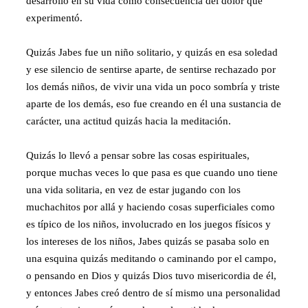
desarrollo en su vida como consecuencia del dolor que
experimentó.
Quizás Jabes fue un niño solitario, y quizás en esa soledad
y ese silencio de sentirse aparte, de sentirse rechazado por
los demás niños, de vivir una vida un poco sombría y triste
aparte de los demás, eso fue creando en él una sustancia de
carácter, una actitud quizás hacia la meditación.
Quizás lo llevó a pensar sobre las cosas espirituales,
porque muchas veces lo que pasa es que cuando uno tiene
una vida solitaria, en vez de estar jugando con los
muchachitos por allá y haciendo cosas superficiales como
es típico de los niños, involucrado en los juegos físicos y
los intereses de los niños, Jabes quizás se pasaba solo en
una esquina quizás meditando o caminando por el campo,
o pensando en Dios y quizás Dios tuvo misericordia de él,
y entonces Jabes creó dentro de sí mismo una personalidad