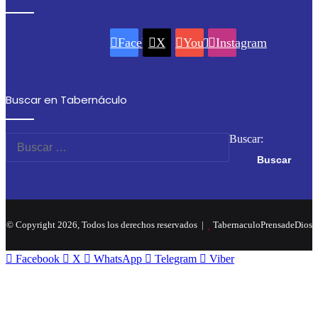
Facebook
X
YouTube
Instagram
Buscar en Tabernáculo
Buscar:
© Copyright 2026, Todos los derechos reservados |
TabernaculoPrensadeDios
Facebook
X
WhatsApp
Telegram
Viber