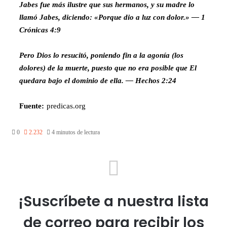
Jabes fue más ilustre que sus hermanos, y su madre lo
llamó Jabes, diciendo: «Porque dio a luz con dolor.» — 1
Crónicas 4:9
Pero Dios lo resucitó, poniendo fin a la agonía (los
dolores) de la muerte, puesto que no era posible que El
quedara bajo el dominio de ella. — Hechos 2:24
Fuente:
predicas.org
0
2.232
4 minutos de lectura
¡Suscríbete a nuestra lista
de correo para recibir los