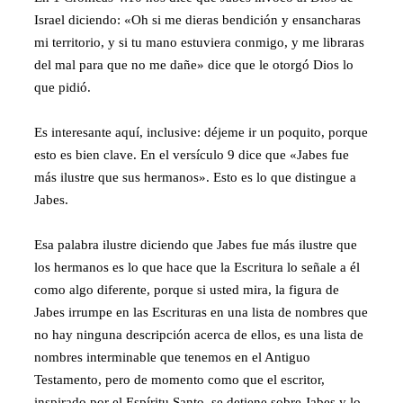
Israel diciendo: «Oh si me dieras bendición y ensancharas
mi territorio, y si tu mano estuviera conmigo, y me libraras
del mal para que no me dañe» dice que le otorgó Dios lo
que pidió.
Es interesante aquí, inclusive: déjeme ir un poquito, porque
esto es bien clave. En el versículo 9 dice que «Jabes fue
más ilustre que sus hermanos». Esto es lo que distingue a
Jabes.
Esa palabra ilustre diciendo que Jabes fue más ilustre que
los hermanos es lo que hace que la Escritura lo señale a él
como algo diferente, porque si usted mira, la figura de
Jabes irrumpe en las Escrituras en una lista de nombres que
no hay ninguna descripción acerca de ellos, es una lista de
nombres interminable que tenemos en el Antiguo
Testamento, pero de momento como que el escritor,
inspirado por el Espíritu Santo, se detiene sobre Jabes y lo