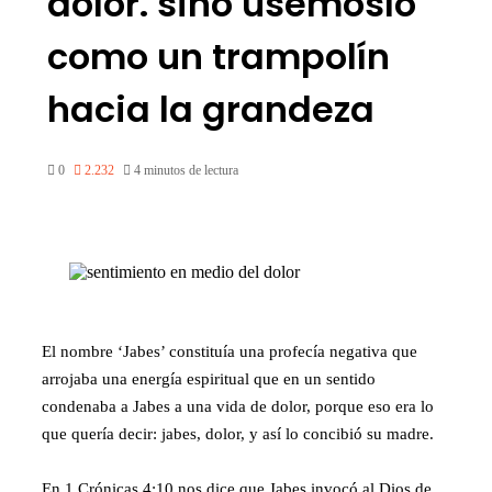
dolor. sino usémoslo
como un trampolín
hacia la grandeza
0
2.232
4 minutos de lectura
El nombre ‘Jabes’ constituía una profecía negativa que
arrojaba una energía espiritual que en un sentido
condenaba a Jabes a una vida de dolor, porque eso era lo
que quería decir: jabes, dolor, y así lo concibió su madre.
En 1 Crónicas 4:10 nos dice que Jabes invocó al Dios de