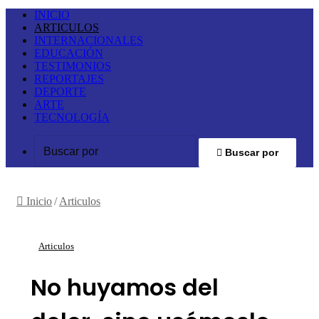
INICIO
ARTICULOS
INTERNACIONALES
EDUCACIÓN
TESTIMONIOS
REPORTAJES
DEPORTE
ARTE
TECNOLOGÍA
Buscar por
Inicio
/
Articulos
Articulos
No huyamos del