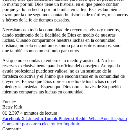
lo mismo por mí: Dios tiene un historial en el que puedo confiar
porque ya lo ha hecho por mi familia en la fe». Esta es también la
razón por la que seguimos contando historias de mártires, misioneros
y héroes de la fe de tiempos pasados.
Necesitamos a toda la comunidad de creyentes, vivos y muertos,
dando testimonio de la fidelidad de Dios en medio de nuestras
luchas. Cuando compartimos nuestras luchas en la comunidad
cristiana, no solo encontramos ánimo para nosotros mismos, sino
que también somos un estímulo para otros.
Así que no escondas ni entierres tu miedo y ansiedad. No los
reserves exclusivamente para la oficina del consejero. Aunque la
ayuda profesional puede ser valiosa, no es un sustituto de la
fortaleza colectiva y el ánimo que encontramos en la comunidad de
creyentes. Espera que Dios obre en medio de tus luchas con el
miedo y la ansiedad. Espera que Dios obre a través de Su pueblo
mientras compartes tus luchas en comunidad.
Fuente:
Betsy Kirk
0
2.397
4 minutos de lectura
Facebook
X
LinkedIn
Tumblr
Pinterest
Reddit
WhatsApp
Telegram
Compartir por correo electrónico
Imprimir
Compartir