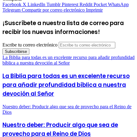
Facebook
X
LinkedIn
Tumblr
Pinterest
Reddit
Pocket
WhatsApp
Telegram
Compartir por correo electrónico
Imprimir
¡Suscríbete a nuestra lista de correo para
recibir los nuevas informaciones!
Escribe tu correo electrónico
La Biblia para todas es un excelente recurso para añadir profundidad
bíblica a nuestra devoción al Señor
La Biblia para todas es un excelente recurso
para añadir profundidad bíblica a nuestra
devoción al Señor
Nuestro deber: Producir algo que sea de provecho para el Reino de
Dios
Nuestro deber: Producir algo que sea de
provecho para el Reino de Dios