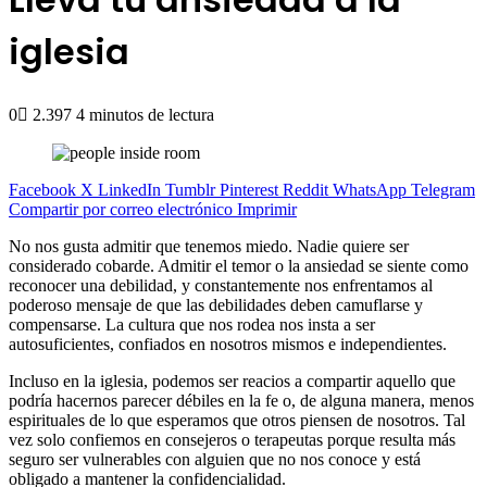
iglesia
0
2.397
4 minutos de lectura
Facebook
X
LinkedIn
Tumblr
Pinterest
Reddit
WhatsApp
Telegram
Compartir por correo electrónico
Imprimir
No nos gusta admitir que tenemos miedo. Nadie quiere ser
considerado cobarde. Admitir el temor o la ansiedad se siente como
reconocer una debilidad, y constantemente nos enfrentamos al
poderoso mensaje de que las debilidades deben camuflarse y
compensarse. La cultura que nos rodea nos insta a ser
autosuficientes, confiados en nosotros mismos e independientes.
Incluso en la iglesia, podemos ser reacios a compartir aquello que
podría hacernos parecer débiles en la fe o, de alguna manera, menos
espirituales de lo que esperamos que otros piensen de nosotros. Tal
vez solo confiemos en consejeros o terapeutas porque resulta más
seguro ser vulnerables con alguien que no nos conoce y está
obligado a mantener la confidencialidad.