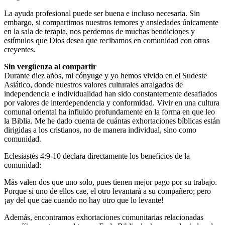
La ayuda profesional puede ser buena e incluso necesaria. Sin
embargo, si compartimos nuestros temores y ansiedades únicamente
en la sala de terapia, nos perdemos de muchas bendiciones y
estímulos que Dios desea que recibamos en comunidad con otros
creyentes.
Sin vergüenza al compartir
Durante diez años, mi cónyuge y yo hemos vivido en el Sudeste
Asiático, donde nuestros valores culturales arraigados de
independencia e individualidad han sido constantemente desafiados
por valores de interdependencia y conformidad. Vivir en una cultura
comunal oriental ha influido profundamente en la forma en que leo
la Biblia. Me he dado cuenta de cuántas exhortaciones bíblicas están
dirigidas a los cristianos, no de manera individual, sino como
comunidad.
Eclesiastés 4:9-10 declara directamente los beneficios de la
comunidad:
Más valen dos que uno solo, pues tienen mejor pago por su trabajo.
Porque si uno de ellos cae, el otro levantará a su compañero; pero
¡ay del que cae cuando no hay otro que lo levante!
Además, encontramos exhortaciones comunitarias relacionadas