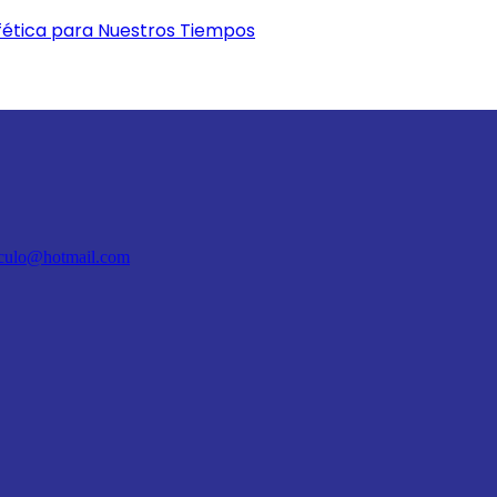
fética para Nuestros Tiempos
aculo@hotmail.com