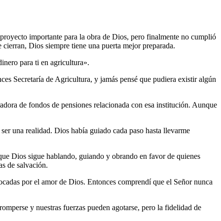
proyecto importante para la obra de Dios, pero finalmente no cumplió
 cierran, Dios siempre tiene una puerta mejor preparada.
ero para ti en agricultura».
ces Secretaría de Agricultura, y jamás pensé que pudiera existir algún
adora de fondos de pensiones relacionada con esa institución. Aunque
 ser una realidad. Dios había guiado cada paso hasta llevarme
que Dios sigue hablando, guiando y obrando en favor de quienes
as de salvación.
 tocadas por el amor de Dios. Entonces comprendí que el Señor nunca
mperse y nuestras fuerzas pueden agotarse, pero la fidelidad de