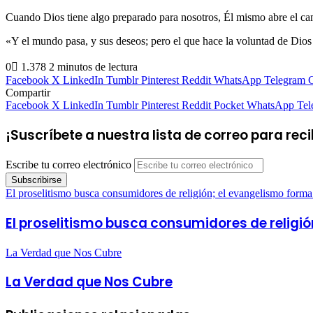
Cuando Dios tiene algo preparado para nosotros, Él mismo abre el cam
«Y el mundo pasa, y sus deseos; pero el que hace la voluntad de Dios
0
1.378
2 minutos de lectura
Facebook
X
LinkedIn
Tumblr
Pinterest
Reddit
WhatsApp
Telegram
C
Compartir
Facebook
X
LinkedIn
Tumblr
Pinterest
Reddit
Pocket
WhatsApp
Tel
¡Suscríbete a nuestra lista de correo para rec
Escribe tu correo electrónico
El proselitismo busca consumidores de religión; el evangelismo forma
El proselitismo busca consumidores de religió
La Verdad que Nos Cubre
La Verdad que Nos Cubre