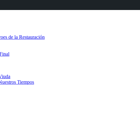
oes de la Restauración
Final
Viuda
 Nuestros Tiempos