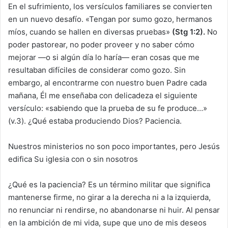
En el sufrimiento, los versículos familiares se convierten
en un nuevo desafío. «Tengan por sumo gozo, hermanos
míos, cuando se hallen en diversas pruebas»
(Stg 1:2).
No
poder pastorear, no poder proveer y no saber cómo
mejorar —o si algún día lo haría— eran cosas que me
resultaban difíciles de considerar como gozo. Sin
embargo, al encontrarme con nuestro buen Padre cada
mañana, Él me enseñaba con delicadeza el siguiente
versículo: «sabiendo que la prueba de su fe produce…»
(v.3). ¿Qué estaba produciendo Dios? Paciencia.
Nuestros ministerios no son poco importantes, pero Jesús
edifica Su iglesia con o sin nosotros
¿Qué es la paciencia? Es un término militar que significa
mantenerse firme, no girar a la derecha ni a la izquierda,
no renunciar ni rendirse, no abandonarse ni huir. Al pensar
en la ambición de mi vida, supe que uno de mis deseos