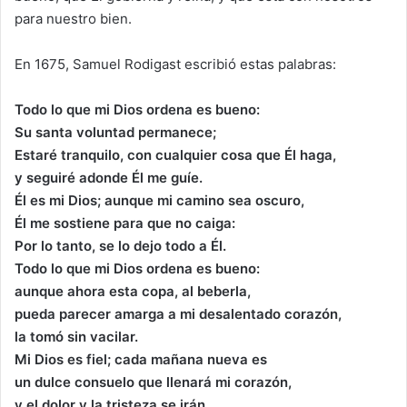
para nuestro bien.
En 1675, Samuel Rodigast escribió estas palabras:
Todo lo que mi Dios ordena es bueno:
Su santa voluntad permanece;
Estaré tranquilo, con cualquier cosa que Él haga,
y seguiré adonde Él me guíe.
Él es mi Dios; aunque mi camino sea oscuro,
Él me sostiene para que no caiga:
Por lo tanto, se lo dejo todo a Él.
Todo lo que mi Dios ordena es bueno:
aunque ahora esta copa, al beberla,
pueda parecer amarga a mi desalentado corazón,
la tomó sin vacilar.
Mi Dios es fiel; cada mañana nueva es
un dulce consuelo que llenará mi corazón,
y el dolor y la tristeza se irán.