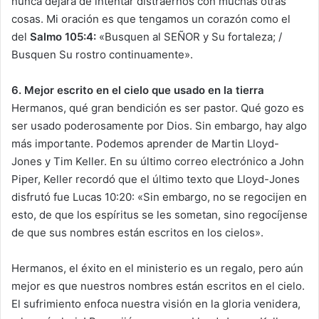
nunca dejará de intentar distraernos con muchas otras
cosas. Mi oración es que tengamos un corazón como el
del
Salmo 105:4:
«Busquen al SEÑOR y Su fortaleza; /
Busquen Su rostro continuamente».
6. Mejor escrito en el cielo que usado en la tierra
Hermanos, qué gran bendición es ser pastor. Qué gozo es
ser usado poderosamente por Dios. Sin embargo, hay algo
más importante. Podemos aprender de Martin Lloyd-
Jones y Tim Keller. En su último correo electrónico a John
Piper, Keller recordó que el último texto que Lloyd-Jones
disfrutó fue Lucas 10:20: «Sin embargo, no se regocijen en
esto, de que los espíritus se les sometan, sino regocíjense
de que sus nombres están escritos en los cielos».
Hermanos, el éxito en el ministerio es un regalo, pero aún
mejor es que nuestros nombres están escritos en el cielo.
El sufrimiento enfoca nuestra visión en la gloria venidera,