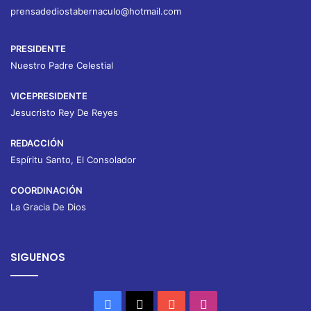
prensadediostabernaculo@hotmail.com
PRESIDENTE
Nuestro Padre Celestial
VICEPRESIDENTE
Jesucristo Rey De Reyes
REDACCIÓN
Espíritu Santo, El Consolador
COORDINACIÓN
La Gracia De Dios
SIGUENOS
Facebook
X
YouTube
Instagram