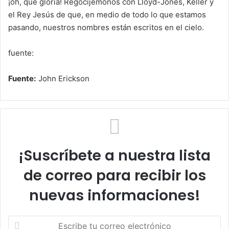
¡oh, qué gloria! Regocijémonos con Lloyd-Jones, Keller y
el Rey Jesús de que, en medio de todo lo que estamos
pasando, nuestros nombres están escritos en el cielo.
fuente:
Fuente:
John Erickson
¡Suscríbete a nuestra lista
de correo para recibir los
nuevas informaciones!
E