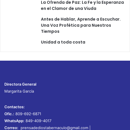
La Ofrenda de Paz: La Fe y la Esperanza
en el Clamor de una Viuda
Antes de Hablar, Aprende a Escuchar.
Una Voz Profética para Nuestros
Tiempos
Unidad a toda costa
Directora General
Margarita García
Contactos:
Ofic.:
809-692-6871
WhatsApp:
849-409-4017
Correo:
prensadediostabernaculo@gmail.com
|