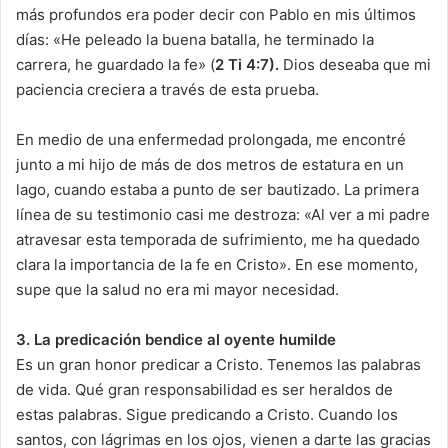
más profundos era poder decir con Pablo en mis últimos
días: «He peleado la buena batalla, he terminado la
carrera, he guardado la fe» (
2 Ti 4:7).
Dios deseaba que mi
paciencia creciera a través de esta prueba.
En medio de una enfermedad prolongada, me encontré
junto a mi hijo de más de dos metros de estatura en un
lago, cuando estaba a punto de ser bautizado. La primera
línea de su testimonio casi me destroza: «Al ver a mi padre
atravesar esta temporada de sufrimiento, me ha quedado
clara la importancia de la fe en Cristo». En ese momento,
supe que la salud no era mi mayor necesidad.
3. La predicación bendice al oyente humilde
Es un gran honor predicar a Cristo. Tenemos las palabras
de vida. Qué gran responsabilidad es ser heraldos de
estas palabras. Sigue predicando a Cristo. Cuando los
santos, con lágrimas en los ojos, vienen a darte las gracias