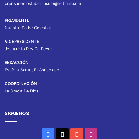
prensadediostabernaculo@hotmail.com
PRESIDENTE
Nuestro Padre Celestial
VICEPRESIDENTE
Jesucristo Rey De Reyes
REDACCIÓN
Espíritu Santo, El Consolador
COORDINACIÓN
La Gracia De Dios
SIGUENOS
Facebook
X
YouTube
Instagram