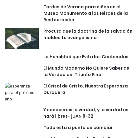
“
Tardes de Verano para niños en el
A
Museo Monumento a los Héroes de la
g
Restauración
r
a
Procura que la doctrina de la salvación
d
moldee tu evangelismo
e
c
e
La Humildad que Evita las Contiendas
r
El Mundo Moderno No Quiere Saber de
a
la Verdad del Triunfo Final
D
i
El Crisol de Cristo. Nuestra Esperanza
o
Duradera
s
”
Y conoceréis la verdad, y la verdad os
hará libres- jUAN 8-32
Todo está a punto de cambiar