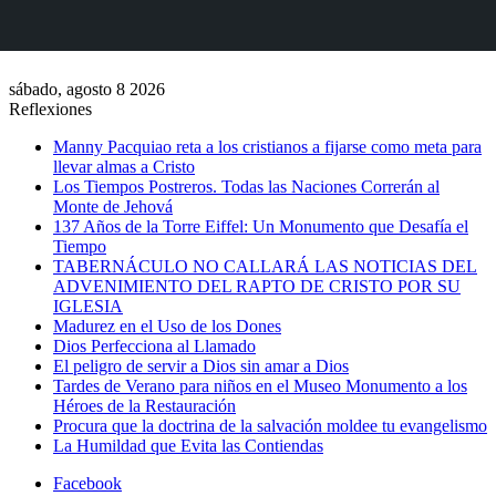
sábado, agosto 8 2026
Reflexiones
Manny Pacquiao reta a los cristianos a fijarse como meta para
llevar almas a Cristo
Los Tiempos Postreros. Todas las Naciones Correrán al
Monte de Jehová
137 Años de la Torre Eiffel: Un Monumento que Desafía el
Tiempo
TABERNÁCULO NO CALLARÁ LAS NOTICIAS DEL
ADVENIMIENTO DEL RAPTO DE CRISTO POR SU
IGLESIA
Madurez en el Uso de los Dones
Dios Perfecciona al Llamado
El peligro de servir a Dios sin amar a Dios
Tardes de Verano para niños en el Museo Monumento a los
Héroes de la Restauración
Procura que la doctrina de la salvación moldee tu evangelismo
La Humildad que Evita las Contiendas
Facebook