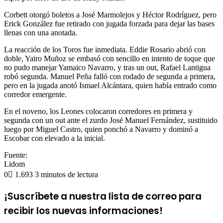
Corbett otorgó boletos a José Marmolejos y Héctor Rodríguez, pero
Erick González fue retirado con jugada forzada para dejar las bases
llenas con una anotada.
La reacción de los Toros fue inmediata. Eddie Rosario abrió con
doble, Yairo Muñoz se embasó con sencillo en intento de toque que
no pudo manejar Yamaico Navarro, y tras un out, Rafael Lantigua
robó segunda. Manuel Peña falló con rodado de segunda a primera,
pero en la jugada anotó Ismael Alcántara, quien había entrado como
corredor emergente.
En el noveno, los Leones colocaron corredores en primera y
segunda con un out ante el zurdo José Manuel Fernández, sustituido
luego por Miguel Castro, quien ponchó a Navarro y dominó a
Escobar con elevado a la inicial.
Fuente:
Lidom
0
1.693
3 minutos de lectura
¡Suscríbete a nuestra lista de correo para
recibir los nuevas informaciones!