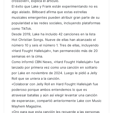
crossover», explica el artículo.
El éxito que Lake y Frank están experimentando no es
algo aislado. Billboard afirma que estas estrellas
musicales emergentes pueden atribuir gran parte de su
popularidad a las redes sociales, incluyendo plataformas
como TikTok.
Desde 2019, Lake ha incluido 42 canciones en la lista
Hot Christian Songs. Nueve de ellas han alcanzado el
número 10 y seis el número 1. Tres de ellas, incluyendo
«Hard Fought Hallelujah», han permanecido más de 20
semanas en la cima.
Como informó CBN News, «Hard Fought Hallelujah» fue
lanzado por primera vez como una canción en solitario
por Lake en noviembre de 2024. Luego le pidió a Jelly
Roll que se uniera a la canción.
«Colaborar con Jelly Roll en Hard Fought Hallelujah fue
poderoso porque ambos entendemos lo que es
atravesar batallas y aún así elegir levantar una canción
de esperanza», compartió anteriormente Lake con Music
Mayhem Magazine.
«Oro para que esta canción les recuerde a las personas