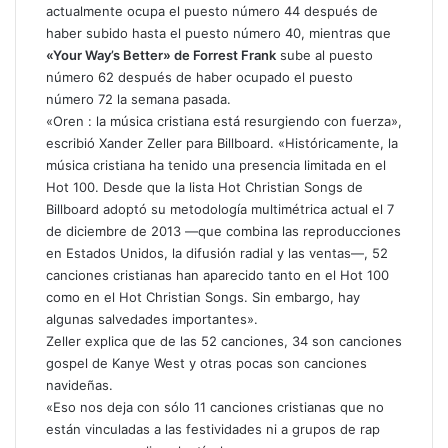
actualmente ocupa el puesto número 44 después de
haber subido hasta el puesto número 40, mientras que
«Your Way’s Better» de Forrest Frank
sube al puesto
número 62 después de haber ocupado el puesto
número 72 la semana pasada.
«Oren : la música cristiana está resurgiendo con fuerza»,
escribió Xander Zeller para Billboard. «Históricamente, la
música cristiana ha tenido una presencia limitada en el
Hot 100. Desde que la lista Hot Christian Songs de
Billboard adoptó su metodología multimétrica actual el 7
de diciembre de 2013 —que combina las reproducciones
en Estados Unidos, la difusión radial y las ventas—, 52
canciones cristianas han aparecido tanto en el Hot 100
como en el Hot Christian Songs. Sin embargo, hay
algunas salvedades importantes».
Zeller explica que de las 52 canciones, 34 son canciones
gospel de Kanye West y otras pocas son canciones
navideñas.
«Eso nos deja con sólo 11 canciones cristianas que no
están vinculadas a las festividades ni a grupos de rap