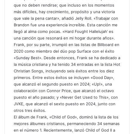
que no deben rendirse; que incluso en los momentos
más difíciles, hay crecimiento, propósito y una victoria
que vale la pena cantar», añadió Jelly Roll. «Trabajar con
Brandon fue una experiencia increíble. Esta canción me
llegó al alma como pocas. «Hard Fought Hallelujah’ es
una canción que resonará en mi hogar durante años».
Frank, por su parte, irrumpió en las listas de Billboard en
2020 como miembro del dúo pop Surface con el éxito
«Sunday Best». Desde entonces, Frank se ha dedicado a
la música cristiana y ha tenido 34 entradas en la lista Hot
Christian Songs, incluyendo seis éxitos entre los diez
primeros. Entre estos éxitos se incluyen «Good Day»,
que alcanzó el segundo puesto en 2024; «Up!», una
colaboración con Connor Price, que alcanzó el octavo
puesto el año pasado; y «Never Get Used to This», con
JVKE, que alcanzó el sexto puesto en 2024, junto con
otros tres éxitos.
El álbum de Frank, «Child of God», dominó la lista de los
mejores álbumes cristianos, permaneciendo 34 semanas
en el número 1. Recientemente, lanzó Child of God II a