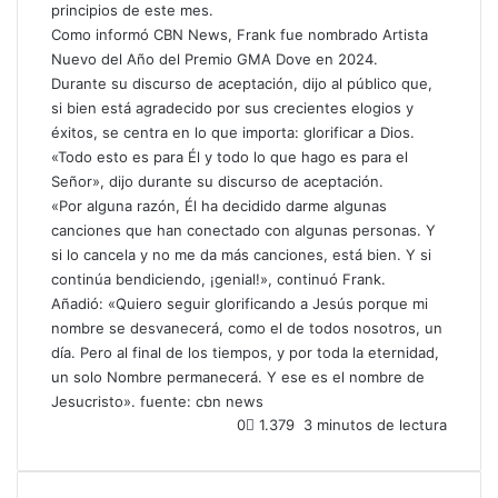
principios de este mes.
Como informó CBN News, Frank fue nombrado Artista
Nuevo del Año del Premio GMA Dove en 2024.
Durante su discurso de aceptación, dijo al público que,
si bien está agradecido por sus crecientes elogios y
éxitos, se centra en lo que importa: glorificar a Dios.
«Todo esto es para Él y todo lo que hago es para el
Señor», dijo durante su discurso de aceptación.
«Por alguna razón, Él ha decidido darme algunas
canciones que han conectado con algunas personas. Y
si lo cancela y no me da más canciones, está bien. Y si
continúa bendiciendo, ¡genial!», continuó Frank.
Añadió: «Quiero seguir glorificando a Jesús porque mi
nombre se desvanecerá, como el de todos nosotros, un
día. Pero al final de los tiempos, y por toda la eternidad,
un solo Nombre permanecerá. Y ese es el nombre de
Jesucristo». fuente: cbn news
0
1.379
3 minutos de lectura