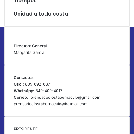
Tiempos
Unidad a toda costa
Directora General
Margarita García
Contactos:
Ofic.:
809-692-6871
WhatsApp:
849-409-4017
Correo:
prensadediostabernaculo@gmail.com
|
prensadediostabernaculo@hotmail.com
PRESIDENTE