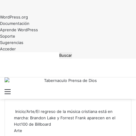
Acerca
WordPress.org
de
Documentación
WordPress
Aprende WordPress
Soporte
Sugerencias
Acceder
Buscar
Menú
B
Inicio
/
Arte
/
El regreso de la música cristiana está en
marcha: Brandon Lake y Forrest Frank aparecen en el
Hot100 de Billboard
Arte