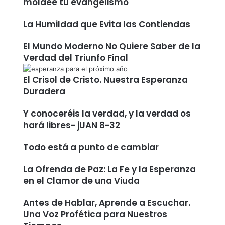
moldee tu evangelismo
d
o
”
La Humildad que Evita las Contiendas
El Mundo Moderno No Quiere Saber de la
Verdad del Triunfo Final
El Crisol de Cristo. Nuestra Esperanza
Duradera
Y conoceréis la verdad, y la verdad os
hará libres- jUAN 8-32
Todo está a punto de cambiar
La Ofrenda de Paz: La Fe y la Esperanza
en el Clamor de una Viuda
Antes de Hablar, Aprende a Escuchar.
Una Voz Profética para Nuestros