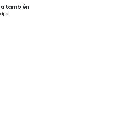
ra también
cipal