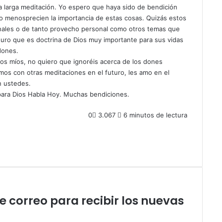
a larga meditación. Yo espero que haya sido de bendición
 no menosprecien la importancia de estas cosas. Quizás estos
ales o de tanto provecho personal como otros temas que
guro que es doctrina de Dios muy importante para sus vidas
dones.
os míos, no quiero que ignoréis acerca de los dones
mos con otras meditaciones en el futuro, les amo en el
n ustedes.
para Dios Habla Hoy. Muchas bendiciones.
0
3.067
6 minutos de lectura
de correo para recibir los nuevas