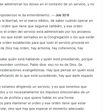
e administran los dones en el contexto de un servicio, y no
odopoderoso le da entendimiento. —
Job 32:8
la libertad, en el marco bíblico, de saber cuándo operar en
n orden que tiene que seguirse también, y ese orden
s el orden del servicio está administrado por los ancianos
 y los que están sentados en la Congregación o los que están
se orden establecido para que todo el servicio proceda en
 de Dios hay orden, hay armonía, hay coherencia, hay
sabe quién está hablando y quién está presidiendo, porque
desorden continuo, Pablo dice: eso no es de Dios. Se
nsideraciones evangelísticas. Hay que pensar en quién está
eficiando de lo que está sucediendo, hay que darle espacio
estamos dirigiendo un servicio, y es que tenemos que
idos y no necesariamente los impulsos emocionales de un
s de profeta y que quiere hablar en una forma
ios para mantener el orden y ese orden tiene que estar
rolar, sino que hay que esperar el momento adecuado.