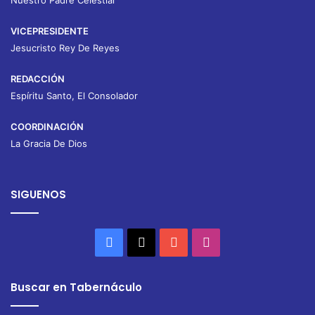
Nuestro Padre Celestial
VICEPRESIDENTE
Jesucristo Rey De Reyes
REDACCIÓN
Espíritu Santo, El Consolador
COORDINACIÓN
La Gracia De Dios
SIGUENOS
Facebook
X
YouTube
Instagram
Buscar en Tabernáculo