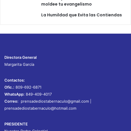
moldee tu evangelismo
La Humildad que Evita las Contiendas
Directora General
Margarita García
Contactos:
Ofic.:
809-692-6871
WhatsApp:
849-409-4017
Correo:
prensadediostabernaculo@gmail.com
|
prensadediostabernaculo@hotmail.com
PRESIDENTE