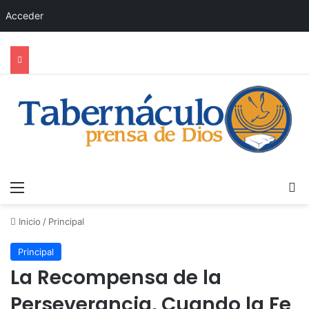
Acceder
Menú
B
Inicio
/
Principal
Principal
La Recompensa de la
Perseverancia, Cuando la Fe