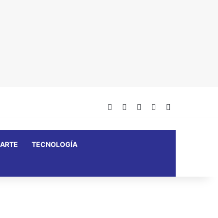
Facebook
X
YouTube
Instagram
Barra lateral
ARTE
TECNOLOGÍA