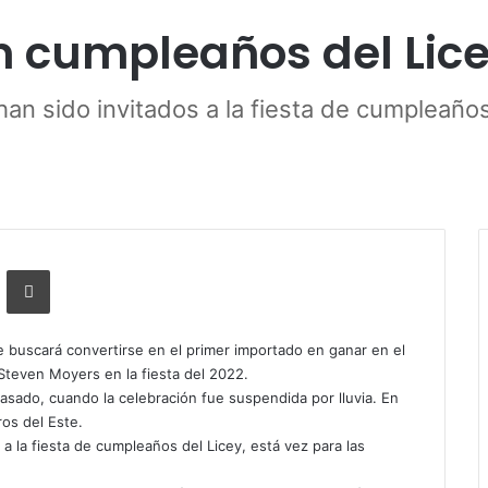
n cumpleaños del Lic
an sido invitados a la fiesta de cumpleaños
r por correo electrónico
Imprimir
 buscará convertirse en el primer importado en ganar en el
Steven Moyers en la fiesta del 2022.
asado, cuando la celebración fue suspendida por lluvia. En
os del Este.
a la fiesta de cumpleaños del Licey, está vez para las