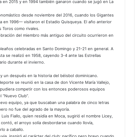
va en 2015 y en 1994 también ganaron cuando se jugó en La
l onomástico desde noviembre del 2016, cuando los Gigantes
a en 1996— visitaron el Estadio Quisqueya. El año anterior
 Toros como rivales.
ebración del miembro más antiguo del circuito ocurrieron en
mpleaños celebradas en Santo Domingo y 21-21 en general. A
ta se realizó en 1958, cayendo 3-4 ante las Estrellas
rio durante el invierno.
 y un después en la historia del béisbol dominicano.
eporte se reunió en la casa de don Vicente María Vallejo,
ue pudiera competir con los entonces poderosos equipos
el “Nuevo Club”.
nuevo equipo, ya que buscaban una palabra de cinco letras
pero no fue del agrado de la mayoría.
Luis Fiallo, quien residía en Moca, sugirió el nombre Licey,
contó, el arroyo solía desbordarse cuando llovía,
lo a caballo.
via, inspiró el carácter del club: pacífico pero bravo cuando