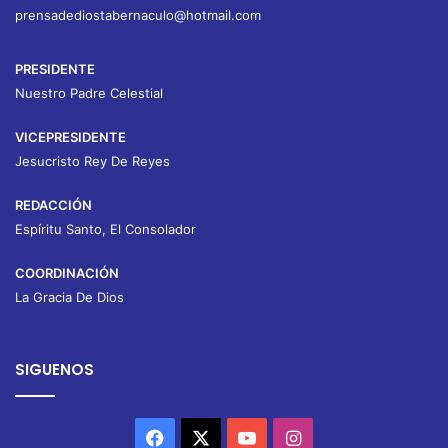
prensadediostabernaculo@hotmail.com
PRESIDENTE
Nuestro Padre Celestial
VICEPRESIDENTE
Jesucristo Rey De Reyes
REDACCIÓN
Espíritu Santo, El Consolador
COORDINACIÓN
La Gracia De Dios
SIGUENOS
Facebook
X
YouTube
Instagram