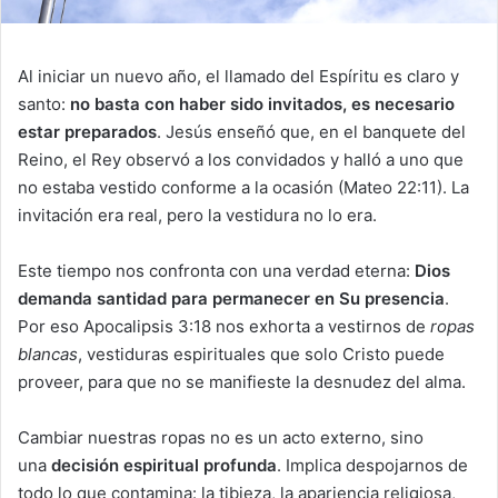
Al iniciar un nuevo año, el llamado del Espíritu es claro y
santo:
no basta con haber sido invitados, es necesario
estar preparados
. Jesús enseñó que, en el banquete del
Reino, el Rey observó a los convidados y halló a uno que
no estaba vestido conforme a la ocasión (Mateo 22:11). La
invitación era real, pero la vestidura no lo era.
Este tiempo nos confronta con una verdad eterna:
Dios
demanda santidad para permanecer en Su presencia
.
Por eso Apocalipsis 3:18 nos exhorta a vestirnos de
ropas
blancas
, vestiduras espirituales que solo Cristo puede
proveer, para que no se manifieste la desnudez del alma.
Cambiar nuestras ropas no es un acto externo, sino
una
decisión espiritual profunda
. Implica despojarnos de
todo lo que contamina: la tibieza, la apariencia religiosa,