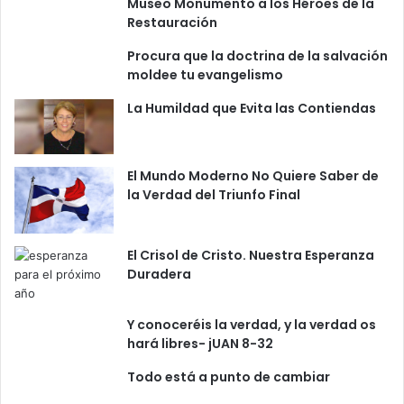
Museo Monumento a los Héroes de la
Restauración
Procura que la doctrina de la salvación
moldee tu evangelismo
La Humildad que Evita las Contiendas
El Mundo Moderno No Quiere Saber de
la Verdad del Triunfo Final
El Crisol de Cristo. Nuestra Esperanza
Duradera
Y conoceréis la verdad, y la verdad os
hará libres- jUAN 8-32
Todo está a punto de cambiar