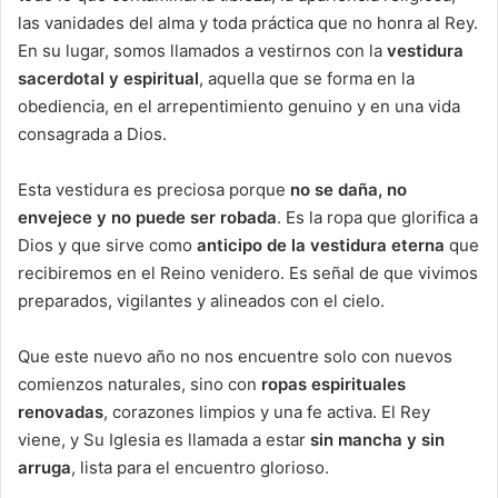
las vanidades del alma y toda práctica que no honra al Rey.
En su lugar, somos llamados a vestirnos con la
vestidura
sacerdotal y espiritual
, aquella que se forma en la
obediencia, en el arrepentimiento genuino y en una vida
consagrada a Dios.
Esta vestidura es preciosa porque
no se daña, no
envejece y no puede ser robada
. Es la ropa que glorifica a
Dios y que sirve como
anticipo de la vestidura eterna
que
recibiremos en el Reino venidero. Es señal de que vivimos
preparados, vigilantes y alineados con el cielo.
Que este nuevo año no nos encuentre solo con nuevos
comienzos naturales, sino con
ropas espirituales
renovadas
, corazones limpios y una fe activa. El Rey
viene, y Su Iglesia es llamada a estar
sin mancha y sin
arruga
, lista para el encuentro glorioso.