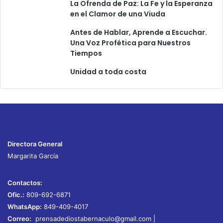
La Ofrenda de Paz: La Fe y la Esperanza
en el Clamor de una Viuda
Antes de Hablar, Aprende a Escuchar.
Una Voz Profética para Nuestros
Tiempos
Unidad a toda costa
Directora General
Margarita García
Contactos:
Ofic.:
809-692-6871
WhatsApp:
849-409-4017
Correo:
prensadediostabernaculo@gmail.com
|