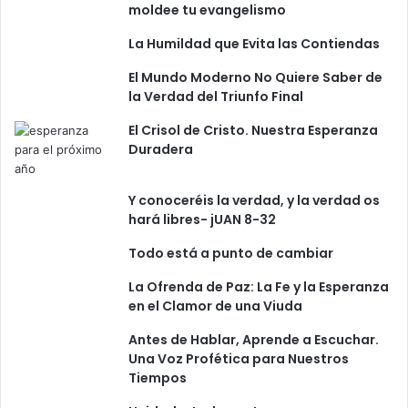
moldee tu evangelismo
La Humildad que Evita las Contiendas
El Mundo Moderno No Quiere Saber de
la Verdad del Triunfo Final
El Crisol de Cristo. Nuestra Esperanza
Duradera
Y conoceréis la verdad, y la verdad os
hará libres- jUAN 8-32
Todo está a punto de cambiar
La Ofrenda de Paz: La Fe y la Esperanza
en el Clamor de una Viuda
Antes de Hablar, Aprende a Escuchar.
Una Voz Profética para Nuestros
Tiempos