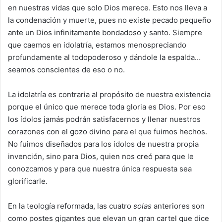
en nuestras vidas que solo Dios merece. Esto nos lleva a
la condenación y muerte, pues no existe pecado pequeño
ante un Dios infinitamente bondadoso y santo. Siempre
que caemos en idolatría, estamos menospreciando
profundamente al todopoderoso y dándole la espalda…
seamos conscientes de eso o no.
La idolatría es contraria al propósito de nuestra existencia
porque el único que merece toda gloria es Dios. Por eso
los ídolos jamás podrán satisfacernos y llenar nuestros
corazones con el gozo divino para el que fuimos hechos.
No fuimos diseñados para los ídolos de nuestra propia
invención, sino para Dios, quien nos creó para que le
conozcamos y para que nuestra única respuesta sea
glorificarle.
En la teología reformada, las cuatro
solas
anteriores son
como postes gigantes que elevan un gran cartel que dice