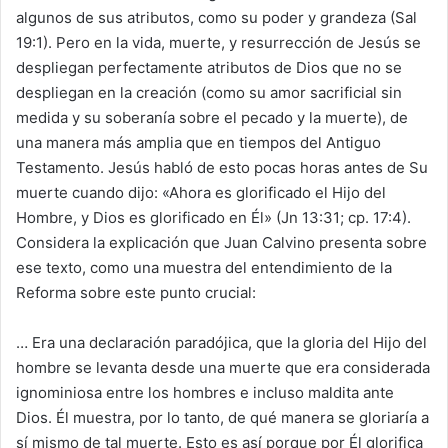
algunos de sus atributos, como su poder y grandeza (Sal
19:1). Pero en la vida, muerte, y resurrección de Jesús se
despliegan perfectamente atributos de Dios que no se
despliegan en la creación (como su amor sacrificial sin
medida y su soberanía sobre el pecado y la muerte), de
una manera más amplia que en tiempos del Antiguo
Testamento. Jesús habló de esto pocas horas antes de Su
muerte cuando dijo: «Ahora es glorificado el Hijo del
Hombre, y Dios es glorificado en Él» (Jn 13:31; cp. 17:4).
Considera la explicación que Juan Calvino presenta sobre
ese texto, como una muestra del entendimiento de la
Reforma sobre este punto crucial:
… Era una declaración paradójica, que la gloria del Hijo del
hombre se levanta desde una muerte que era considerada
ignominiosa entre los hombres e incluso maldita ante
Dios. Él muestra, por lo tanto, de qué manera se gloriaría a
sí mismo de tal muerte. Esto es así porque por Él glorifica