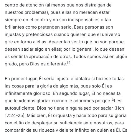
centro de atención (al menos que nos distraigan de
nuestros problemas), pues ellas no merecen estar
siempre en el centro y no son indispensables o tan
brillantes como pretenden serlo. Esas personas son
injustas y pretenciosas cuando quieren que el universo
gire en torno a ellas. Aparentan ser lo que no son porque
desean saciar algo en ellas; por lo general, lo que desean
es sentir la aprobación de otros. Todos somos así en algún
[4]
grado, pero Dios es diferente.
En primer lugar, Él sería injusto e idólatra si hiciese todas
las cosas para la gloria de algo más, pues solo Él es
infinitamente glorioso. En segundo lugar, Él no necesita
que le «demos gloria» cuando le adoramos porque Él es
autosuficiente. Dios no tiene ninguna sed por saciar (Hch
17:24-25). Más bien, Él orquesta y hace todo para su gloria
con el fin de desplegar su suficiencia ante nosotros, para
compartir de su riqueza y deleite infinito en quién es Él. Es