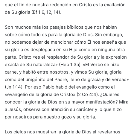
que el fin de nuestra redención en Cristo es la exaltación
de Su gloria (Ef 1:6, 12, 14).
Son muchos más los pasajes bíblicos que nos hablan
sobre cómo todo es para la gloria de Dios. Sin embargo,
no podemos dejar de mencionar cómo Él nos enseña que
su gloria es desplegada en su Hijo como en ninguna otra
parte. Cristo «es el resplandor de Su gloria y la expresión
exacta de Su naturaleza» (Heb 1:3a). «El Verbo se hizo
carne, y habitó entre nosotros, y vimos Su gloria, gloria
como del unigénito del Padre, lleno de gracia y de verdad»
(Jn 1:14). Por eso Pablo habló del evangelio como el
«evangelio de la gloria de Cristo» (2 Co 4:4). ¿Quieres
conocer la gloria de Dios en su mayor manifestación? Mira
a Jesús, observa con atención su carácter y lo que hizo
por nosotros para nuestro gozo y su gloria.
Los cielos nos muestran la gloria de Dios al revelarnos