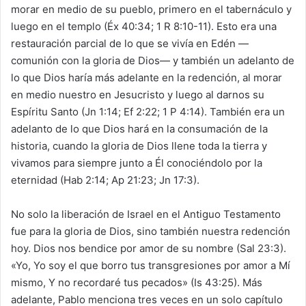
morar en medio de su pueblo, primero en el tabernáculo y
luego en el templo (Éx 40:34; 1 R 8:10-11). Esto era una
restauración parcial de lo que se vivía en Edén —
comunión con la gloria de Dios— y también un adelanto de
lo que Dios haría más adelante en la redención, al morar
en medio nuestro en Jesucristo y luego al darnos su
Espíritu Santo (Jn 1:14; Ef 2:22; 1 P 4:14). También era un
adelanto de lo que Dios hará en la consumación de la
historia, cuando la gloria de Dios llene toda la tierra y
vivamos para siempre junto a Él conociéndolo por la
eternidad (Hab 2:14; Ap 21:23; Jn 17:3).
No solo la liberación de Israel en el Antiguo Testamento
fue para la gloria de Dios, sino también nuestra redención
hoy. Dios nos bendice por amor de su nombre (Sal 23:3).
«Yo, Yo soy el que borro tus transgresiones por amor a Mí
mismo, Y no recordaré tus pecados» (Is 43:25). Más
adelante, Pablo menciona tres veces en un solo capítulo