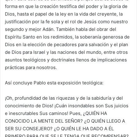
forma en que la creación testifica del poder y la gloria de
Dios, hasta el papel de la ley en la vida del creyente, la
justificación por la fe sola y el rol de Jesús como nuestro
segundo y mejor Adán. También habla del obrar del
Espíritu Santo en los redimidos, la soberanía generosa de
Dios en la elección de pecadores para salvación y el plan
de Dios para Israel y las naciones del mundo, entre otros
asuntos teológicos y doctrinales llenos de implicaciones
prácticas para nosotros.
Así concluye Pablo esta exposición teológica:
¡Oh, profundidad de las riquezas y de la sabiduría y del
conocimiento de Dios! ¡Cuán insondables son Sus juicios
e inescrutables Sus caminos! Pues, ¿QUIÉN HA
CONOCIDO LA MENTE DEL SEÑOR? ¿O QUIÉN LLEGO A
SER SU CONSEJERO? ¿O QUIÉN LE HA DADO A ÉL
PRIMERO PARA QUE SE LE TENGA QUE RECOMPENSAR?