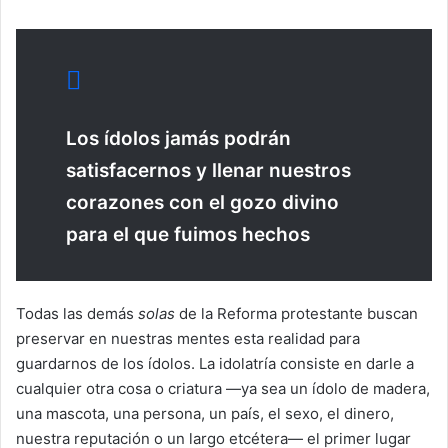
Los ídolos jamás podrán
satisfacernos y llenar nuestros
corazones con el gozo divino
para el que fuimos hechos
Todas las demás
solas
de la Reforma protestante buscan
preservar en nuestras mentes esta realidad para
guardarnos de los ídolos. La idolatría consiste en darle a
cualquier otra cosa o criatura —ya sea un ídolo de madera,
una mascota, una persona, un país, el sexo, el dinero,
nuestra reputación o un largo etcétera— el primer lugar