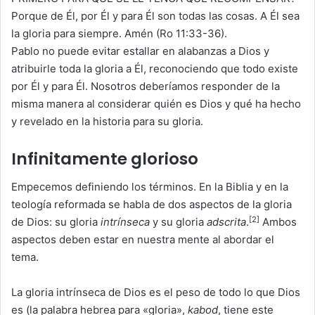
Porque de Él, por Él y para Él son todas las cosas. A Él sea
la gloria para siempre. Amén (Ro 11:33-36).
Pablo no puede evitar estallar en alabanzas a Dios y
atribuirle toda la gloria a Él, reconociendo que todo existe
por Él y para Él. Nosotros deberíamos responder de la
misma manera al considerar quién es Dios y qué ha hecho
y revelado en la historia para su gloria.
Infinitamente glorioso
Empecemos definiendo los términos. En la Biblia y en la
teología reformada se habla de dos aspectos de la gloria
[2]
de Dios: su gloria
intrínseca
y su gloria
adscrita
.
Ambos
aspectos deben estar en nuestra mente al abordar el
tema.
La gloria intrínseca de Dios es el peso de todo lo que Dios
es (la palabra hebrea para «gloria»,
kabod
, tiene este