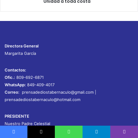
Unidad a toda costa
Directora General
Margarita García
Contactos:
Ofic.:
809-692-6871
WhatsApp:
849-409-4017
Correo:
prensadediostabernaculo@gmail.com
|
prensadediostabernaculo@hotmail.com
PRESIDENTE
Nuestro Padre Celestial
VICEPRESIDENTE