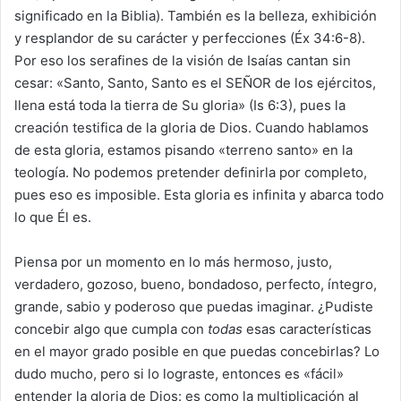
significado en la Biblia). También es la belleza, exhibición
y resplandor de su carácter y perfecciones (Éx 34:6-8).
Por eso los serafines de la visión de Isaías cantan sin
cesar: «Santo, Santo, Santo es el SEÑOR de los ejércitos,
llena está toda la tierra de Su gloria» (Is 6:3), pues la
creación testifica de la gloria de Dios. Cuando hablamos
de esta gloria, estamos pisando «terreno santo» en la
teología. No podemos pretender definirla por completo,
pues eso es imposible. Esta gloria es infinita y abarca todo
lo que Él es.
Piensa por un momento en lo más hermoso, justo,
verdadero, gozoso, bueno, bondadoso, perfecto, íntegro,
grande, sabio y poderoso que puedas imaginar. ¿Pudiste
concebir algo que cumpla con
todas
esas características
en el mayor grado posible en que puedas concebirlas? Lo
dudo mucho, pero si lo lograste, entonces es «fácil»
entender la gloria de Dios: es como la multiplicación al