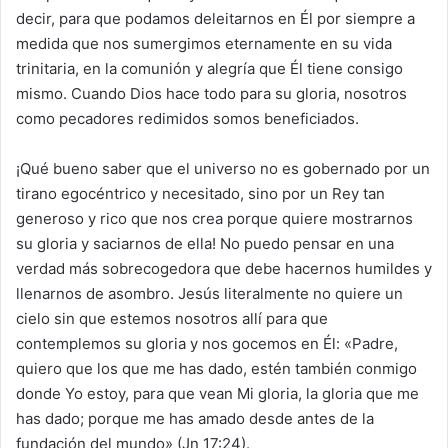
decir, para que podamos deleitarnos en Él por siempre a
medida que nos sumergimos eternamente en su vida
trinitaria, en la comunión y alegría que Él tiene consigo
mismo. Cuando Dios hace todo para su gloria, nosotros
como pecadores redimidos somos beneficiados.
¡Qué bueno saber que el universo no es gobernado por un
tirano egocéntrico y necesitado, sino por un Rey tan
generoso y rico que nos crea porque quiere mostrarnos
su gloria y saciarnos de ella! No puedo pensar en una
verdad más sobrecogedora que debe hacernos humildes y
llenarnos de asombro. Jesús literalmente no quiere un
cielo sin que estemos nosotros allí para que
contemplemos su gloria y nos gocemos en Él: «Padre,
quiero que los que me has dado, estén también conmigo
donde Yo estoy, para que vean Mi gloria, la gloria que me
has dado; porque me has amado desde antes de la
fundación del mundo» (Jn 17:24).