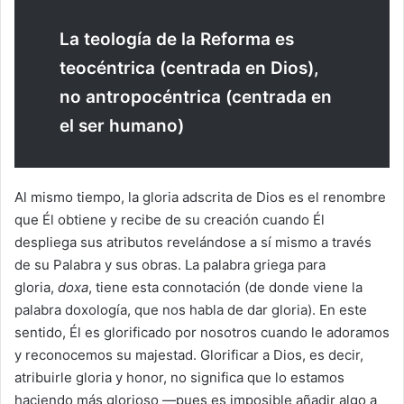
La teología de la Reforma es
teocéntrica (centrada en Dios),
no antropocéntrica (centrada en
el ser humano)
Al mismo tiempo, la gloria adscrita de Dios es el renombre
que Él obtiene y recibe de su creación cuando Él
despliega sus atributos revelándose a sí mismo a través
de su Palabra y sus obras. La palabra griega para
gloria,
doxa
, tiene esta connotación (de donde viene la
palabra doxología, que nos habla de dar gloria). En este
sentido, Él es glorificado por nosotros cuando le adoramos
y reconocemos su majestad. Glorificar a Dios, es decir,
atribuirle gloria y honor, no significa que lo estamos
haciendo más glorioso —pues es imposible añadir algo a