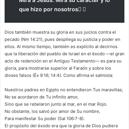
Mira a Jesús. Mira su carácter y lo
que hizo por nosotros
Dios también muestra su gloria en sus juicios contra el
pecado (Nm 14:21), pues despliega su justicia y poder en
ellos. Al mismo tiempo, también es explícito al decirnos
que la liberación del pueblo de Israel en el éxodo —el gran
acto de redención en el Antiguo Testamento— es para su
gloria, para mostrarse superior al Faraón y sobre los
dioses falsos (Éx 9:16; 14:4). Como afirma el salmista:
Nuestros padres en Egipto no entendieron Tus maravillas;
No se acordaron de Tu infinito amor,
Sino que se rebelaron junto al mar, en el mar Rojo.
No obstante, los salvó por amor de Su nombre,
Para manifestar Su poder (Sal 106:7-8).
El propósito del éxodo era que la gloria de Dios pudiera