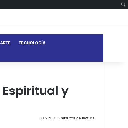
Facebook
X
YouTube
Instagram
Barra lateral
ARTE
TECNOLOGÍA
Espiritual y
0
2.407
3 minutos de lectura