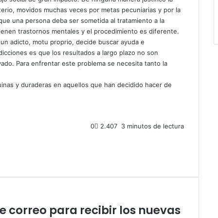
iterio, movidos muchas veces por metas pecuniarias y por la
o que una persona deba ser sometida al tratamiento a la
enen trastornos mentales y el procedimiento es diferente.
un adicto, motu proprio, decide buscar ayuda e
adicciones es que los resultados a largo plazo no son
ado. Para enfrentar este problema se necesita tanto la
uinas y duraderas en aquellos que han decidido hacer de
0
2.407
3 minutos de lectura
de correo para recibir los nuevas