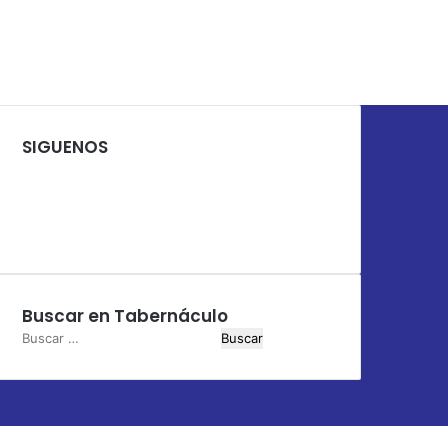
SIGUENOS
Facebook
X
YouTube
Instagram
Buscar en Tabernáculo
Buscar: