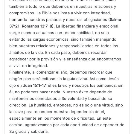
también a todo lo que debemos en nuestras relaciones y
compromisos. La Biblia nos insta a vivir con integridad,
honrando nuestras palabras y nuestras obligaciones
(Salmo
37:21;
Romanos 13:7-8).
La libertad financiera y emocional
surge cuando actuamos con responsabilidad, no solo
evitando las cargas económicas, sino también manejando
bien nuestras relaciones y responsabilidades en todos los
ámbitos de la vida. En cada paso, debemos recordar
agradecer por la provisión y la enseñanza que encontramos
al vivir en integridad.
Finalmente, al comenzar el año, debemos recordar que
ningún plan será exitoso sin la guía divina. Así como Jesús
dijo en
Juan 15:1-17,
él es la vid y nosotros los pámpanos; sin
él, no podemos hacer nada. Nuestro éxito depende de
mantenernos conectados a Su voluntad y buscando su
dirección. La humildad, entonces, no es solo una virtud, sino
la clave para reconocer nuestra dependencia de él,
especialmente en los momentos de dificultad. En este
camino, agradezcamos por cada oportunidad de depender de
Su gracia y sabiduría.