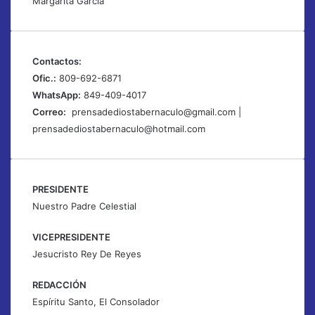
Margarita García
Contactos:
Ofic.:
809-692-6871
WhatsApp:
849-409-4017
Correo:
prensadediostabernaculo@gmail.com
|
prensadediostabernaculo@hotmail.com
PRESIDENTE
Nuestro Padre Celestial
VICEPRESIDENTE
Jesucristo Rey De Reyes
REDACCIÓN
Espíritu Santo, El Consolador