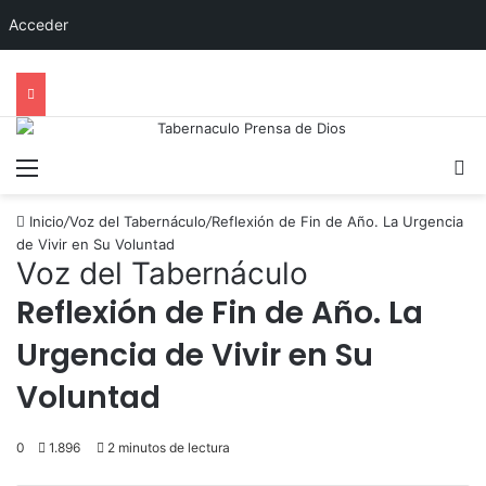
Acceder
Menú
B
Inicio
/
Voz del Tabernáculo
/
Reflexión de Fin de Año. La Urgencia
de Vivir en Su Voluntad
Voz del Tabernáculo
Reflexión de Fin de Año. La
Urgencia de Vivir en Su
Voluntad
0
1.896
2 minutos de lectura