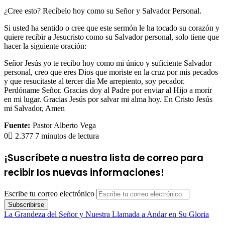
¿Cree esto? Recíbelo hoy como su Señor y Salvador Personal.
Si usted ha sentido o cree que este sermón le ha tocado su corazón y
quiere recibir a Jesucristo como su Salvador personal, solo tiene que
hacer la siguiente oración:
Señor Jesús yo te recibo hoy como mi único y suficiente Salvador
personal, creo que eres Dios que moriste en la cruz por mis pecados
y que resucitaste al tercer día Me arrepiento, soy pecador.
Perdóname Señor. Gracias doy al Padre por enviar al Hijo a morir
en mi lugar. Gracias Jesús por salvar mi alma hoy. En Cristo Jesús
mi Salvador, Amen
Fuente:
Pastor Alberto Vega
0
2.377
7 minutos de lectura
¡Suscríbete a nuestra lista de correo para
recibir los nuevas informaciones!
Escribe tu correo electrónico
La Grandeza del Señor y Nuestra Llamada a Andar en Su Gloria