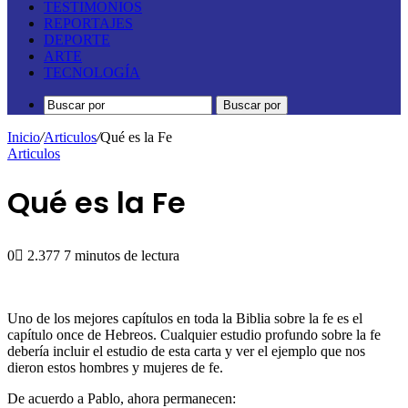
TESTIMONIOS
REPORTAJES
DEPORTE
ARTE
TECNOLOGÍA
Buscar por
Inicio
/
Articulos
/
Qué es la Fe
Articulos
Qué es la Fe
0
2.377
7 minutos de lectura
Uno de los mejores capítulos en toda la Biblia sobre la fe es el
capítulo once de Hebreos. Cualquier estudio profundo sobre la fe
debería incluir el estudio de esta carta y ver el ejemplo que nos
dieron estos hombres y mujeres de fe.
De acuerdo a Pablo, ahora permanecen: