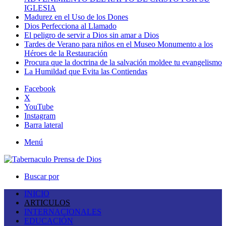
IGLESIA
Madurez en el Uso de los Dones
Dios Perfecciona al Llamado
El peligro de servir a Dios sin amar a Dios
Tardes de Verano para niños en el Museo Monumento a los
Héroes de la Restauración
Procura que la doctrina de la salvación moldee tu evangelismo
La Humildad que Evita las Contiendas
Facebook
X
YouTube
Instagram
Barra lateral
Menú
Buscar por
INICIO
ARTICULOS
INTERNACIONALES
EDUCACIÓN