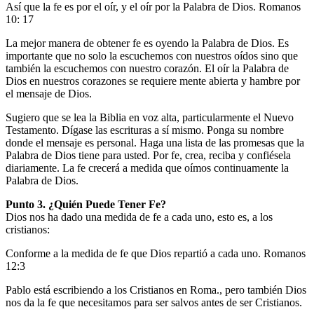
Así que la fe es por el oír, y el oír por la Palabra de Dios. Romanos
10: 17
La mejor manera de obtener fe es oyendo la Palabra de Dios. Es
importante que no solo la escuchemos con nuestros oídos sino que
también la escuchemos con nuestro corazón. El oír la Palabra de
Dios en nuestros corazones se requiere mente abierta y hambre por
el mensaje de Dios.
Sugiero que se lea la Biblia en voz alta, particularmente el Nuevo
Testamento. Dígase las escrituras a sí mismo. Ponga su nombre
donde el mensaje es personal. Haga una lista de las promesas que la
Palabra de Dios tiene para usted. Por fe, crea, reciba y confiésela
diariamente. La fe crecerá a medida que oímos continuamente la
Palabra de Dios.
Punto 3. ¿Quién Puede Tener Fe?
Dios nos ha dado una medida de fe a cada uno, esto es, a los
cristianos:
Conforme a la medida de fe que Dios repartió a cada uno. Romanos
12:3
Pablo está escribiendo a los Cristianos en Roma., pero también Dios
nos da la fe que necesitamos para ser salvos antes de ser Cristianos.