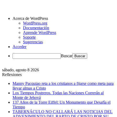
Acerca de WordPress
WordPress.org
Documentación
Aprende WordPress
Soporte
Sugerencias
Acceder
Buscar
sábado, agosto 8 2026
Reflexiones
Manny Pacquiao reta a los cristianos a fijarse como meta para
llevar almas a Cristo
Los Tiempos Postreros. Todas las Naciones Correrán al
Monte de Jehová
137 Años de la Torre Eiffel: Un Monumento que Desafía el
Tiempo
TABERNÁCULO NO CALLARÁ LAS NOTICIAS DEL
ADVENIMIENTO DEL RAPTO DE CRISTO POR SU