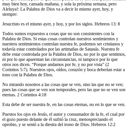
muy bien hoy, cansada mañana, y sola la próxima semana, pero
Aleluya!: La Palabra de Dios va a decir lo mismo ayer, hoy, y
siempre:
Jesucristo es el mismo ayer, y hoy, y por los siglos. Hebreos 13: 8
Todos somos expuestos a cosas que no son consistentes con la
Palabra de Dios. Si estas cosas controlan nuestros sentimientos y
nuestros sentimientos controlan nuestra fe, podemos ser cristianos y
todavía estar controlados por las artimañas de Satanás. Nuestra fe
debe estar controlada por la Palabra de Dios, no por lo que sentimos,
ni por lo que aparentan las circunstancias, ni tampoco por lo que
otros nos dicen. “Porque andamos por fe, y no por vista” (2
Corintios 5:7). Nuestros ojos, oídos, corazón y boca deberían estar a
tono con la Palabra de Dios.
No mirando nosotros a las cosas que se ven, sino las que no se ven;
pues las cosas que se ven son temporales, pero las que no se ven son
eternas. 2 Corintios 4:18
Esta debe de ser nuestra fe, en las cosas eternas, no en lo que se ven.
Puestos los ojos en Jesús, el autor y consumador de la fe, el cual por
el gozo puesto delante de él sufrió la cruz, menospreciando el
oprobio, y se sentó a la diestra del trono de Dios. Hebreos 12:2