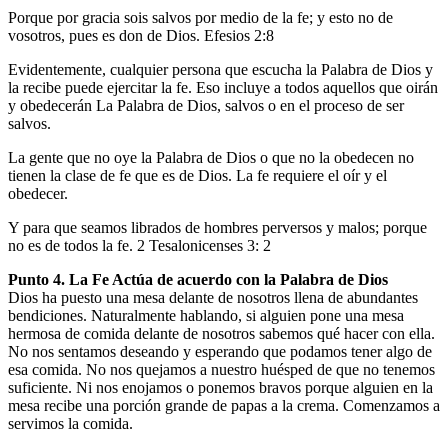
Porque por gracia sois salvos por medio de la fe; y esto no de
vosotros, pues es don de Dios. Efesios 2:8
Evidentemente, cualquier persona que escucha la Palabra de Dios y
la recibe puede ejercitar la fe. Eso incluye a todos aquellos que oirán
y obedecerán La Palabra de Dios, salvos o en el proceso de ser
salvos.
La gente que no oye la Palabra de Dios o que no la obedecen no
tienen la clase de fe que es de Dios. La fe requiere el oír y el
obedecer.
Y para que seamos librados de hombres perversos y malos; porque
no es de todos la fe. 2 Tesalonicenses 3: 2
Punto 4. La Fe Actúa de acuerdo con la Palabra de Dios
Dios ha puesto una mesa delante de nosotros llena de abundantes
bendiciones. Naturalmente hablando, si alguien pone una mesa
hermosa de comida delante de nosotros sabemos qué hacer con ella.
No nos sentamos deseando y esperando que podamos tener algo de
esa comida. No nos quejamos a nuestro huésped de que no tenemos
suficiente. Ni nos enojamos o ponemos bravos porque alguien en la
mesa recibe una porción grande de papas a la crema. Comenzamos a
servimos la comida.