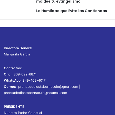
moldee tu evangelismo
La Humildad que Evita las Contiendas
Directora General
Margarita García
Contactos:
Ofic.:
809-692-6871
WhatsApp:
849-409-4017
Correo:
prensadediostabernaculo@gmail.com
|
prensadediostabernaculo@hotmail.com
PRESIDENTE
Nuestro Padre Celestial