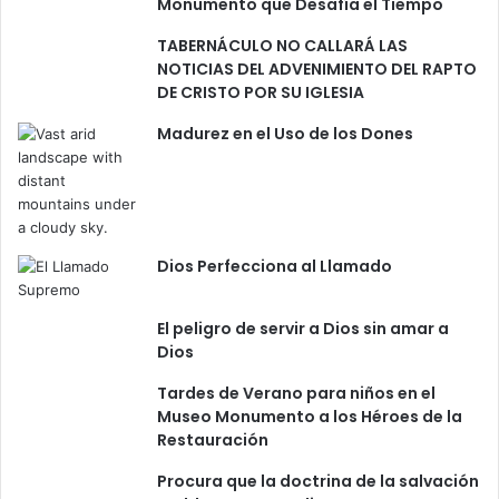
Monumento que Desafía el Tiempo
n
TABERNÁCULO NO CALLARÁ LAS
e
NOTICIAS DEL ADVENIMIENTO DEL RAPTO
s
DE CRISTO POR SU IGLESIA
Madurez en el Uso de los Dones
Dios Perfecciona al Llamado
El peligro de servir a Dios sin amar a
Dios
Tardes de Verano para niños en el
Museo Monumento a los Héroes de la
Restauración
Procura que la doctrina de la salvación