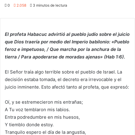
0
2.058
3 minutos de lectura
El profeta Habacuc advirtió al pueblo judío sobre el juicio
que Dios traería por medio del Imperio babilonio: «Pueblo
feroz e impetuoso, / Que marcha por la anchura de la
tierra / Para apoderarse de moradas ajenas» (Hab 1:6).
El Señor traía algo terrible sobre el pueblo de Israel. La
decisión estaba tomada, el decreto era irrevocable y el
juicio inminente. Esto afectó tanto al profeta, que expresó:
Oí, y se estremecieron mis entrañas;
A Tu voz temblaron mis labios.
Entra podredumbre en mis huesos,
Y tiemblo donde estoy.
Tranquilo espero el día de la angustia,