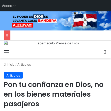
Acceder
Menú
B
Inicio
/
Articulos
Articulos
Pon tu confianza en Dios, no
en los bienes materiales
pasajeros