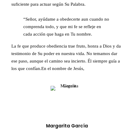
suficiente para actuar según Su Palabra.
“Señor, ayúdame a obedecerte aun cuando no
comprenda todo, y que mi fe se refleje en
cada acción que haga en Tu nombre.
La fe que produce obediencia trae fruto, honra a Dios y da
testimonio de Su poder en nuestra vida. No temamos dar
ese paso, aunque el camino sea incierto. Él siempre guía a
los que confían.En el nombre de Jesús,
Margarita García