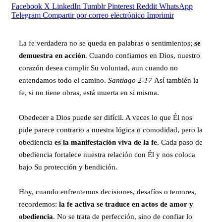
Facebook
X
LinkedIn
Tumblr
Pinterest
Reddit
WhatsApp
Telegram
Compartir por correo electrónico
Imprimir
La fe verdadera no se queda en palabras o sentimientos;
se
demuestra en acción
. Cuando confiamos en Dios, nuestro
corazón desea cumplir Su voluntad, aun cuando no
entendamos todo el camino.
Santiago 2-17
Así también la
fe, si no tiene obras, está muerta en sí misma.
Obedecer a Dios puede ser difícil. A veces lo que Él nos
pide parece contrario a nuestra lógica o comodidad, pero la
obediencia
es la manifestación viva de la fe
. Cada paso de
obediencia fortalece nuestra relación con Él y nos coloca
bajo Su protección y bendición.
Hoy, cuando enfrentemos decisiones, desafíos o temores,
recordemos:
la fe activa se traduce en actos de amor y
obediencia
. No se trata de perfección, sino de confiar lo