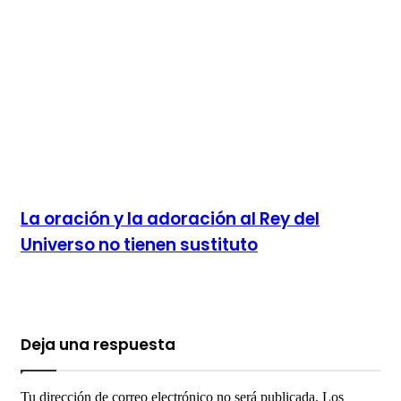
La oración y la adoración al Rey del
Universo no tienen sustituto
Deja una respuesta
Tu dirección de correo electrónico no será publicada.
Los