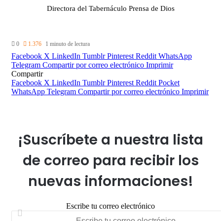
Directora del Tabernáculo Prensa de Dios
0
1.376
1 minuto de lectura
Facebook
X
LinkedIn
Tumblr
Pinterest
Reddit
WhatsApp
Telegram
Compartir por correo electrónico
Imprimir
Compartir
Facebook
X
LinkedIn
Tumblr
Pinterest
Reddit
Pocket
WhatsApp
Telegram
Compartir por correo electrónico
Imprimir
¡Suscríbete a nuestra lista
de correo para recibir los
nuevas informaciones!
Escribe tu correo electrónico