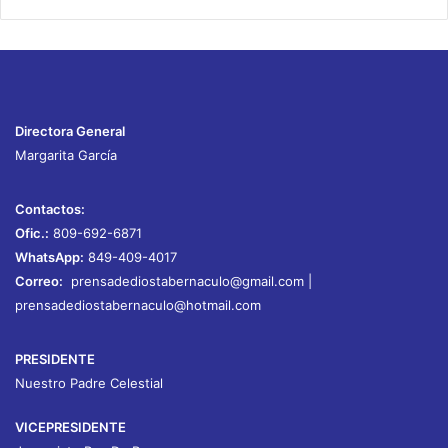
Directora General
Margarita García
Contactos:
Ofic.:
809-692-6871
WhatsApp:
849-409-4017
Correo:
prensadediostabernaculo@gmail.com
|
prensadediostabernaculo@hotmail.com
PRESIDENTE
Nuestro Padre Celestial
VICEPRESIDENTE