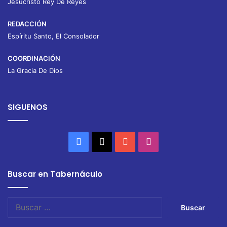
Jesucristo Rey De Reyes
REDACCIÓN
Espíritu Santo, El Consolador
COORDINACIÓN
La Gracia De Dios
SIGUENOS
Facebook
X
YouTube
Instagram
Buscar en Tabernáculo
Buscar: