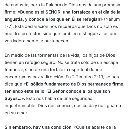
de angustia, pero la Palabra de Dios nos da una promesa
firme:
«Bueno es el SEÑOR, una fortaleza en el día de la
angustia, y conoce a los que en Él se refugian»
(Nahúm
1-7). Esta declaración nos recuerda que Dios no solo es
nuestro protector, sino que también distingue a los que
verdaderamente le pertenecen.
En medio de las tormentas de la vida, los hijos de Dios
tienen un refugio seguro. No se trata solo de un escape
temporal, sino de una fortaleza espiritual donde
encontramos paz y dirección. En 2 Timoteo 2-19, se nos
dice que
«El sólido fundamento de Dios permanece firme,
teniendo este sello: ‘El Señor conoce a los que son
Suyos’…».
Esto nos habla de una seguridad
inquebrantable: Dios nos conoce, nos cuida y nos guarda
en su amor.
Sin embargo, hay una condición:
«Que se aparte de la