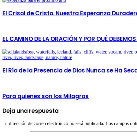
El Crisol de Cristo. Nuestra Esperanza Durader
EL CAMINO DE LA ORACIÓN Y POR QUÉ DEBEMOS
El Río de la Presencia de Dios Nunca se Ha Se
Para quienes son los Milagros
Deja una respuesta
Tu dirección de correo electrónico no será publicada.
Los campos obli