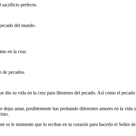
 sacrificio perfecto.
l pecado del mundo.
sto en la cruz
n de pecados.
 dio su vida en la cruz para librarnos del pecado. Así como el pecado
 dejas amar, posiblemente has probando diferentes amores en la vida y t
isto.
ste es le momento que lo recibas en tu corazón para hacerlo el Señor de 