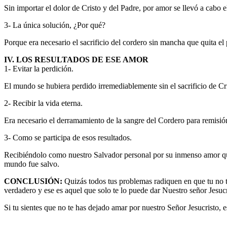
Sin importar el dolor de Cristo y del Padre, por amor se llevó a cabo el
3- La única solución, ¿Por qué?
Porque era necesario el sacrificio del cordero sin mancha que quita e
IV. LOS RESULTADOS DE ESE AMOR
1- Evitar la perdición.
El mundo se hubiera perdido irremediablemente sin el sacrificio de Cri
2- Recibir la vida eterna.
Era necesario el derramamiento de la sangre del Cordero para remisió
3- Como se participa de esos resultados.
Recibiéndolo como nuestro Salvador personal por su inmenso amor que
mundo fue salvo.
CONCLUSIÓN:
Quizás todos tus problemas radiquen en que tu no te
verdadero y ese es aquel que solo te lo puede dar Nuestro señor Jesucr
Si tu sientes que no te has dejado amar por nuestro Señor Jesucristo, e