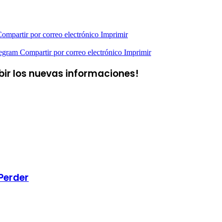
ompartir por correo electrónico
Imprimir
egram
Compartir por correo electrónico
Imprimir
ibir los nuevas informaciones!
Perder