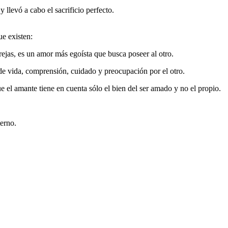
 llevó a cabo el sacrificio perfecto.
ue existen:
rejas, es un amor más egoísta que busca poseer al otro.
lo de vida, comprensión, cuidado y preocupación por el otro.
e el amante tiene en cuenta sólo el bien del ser amado y no el propio.
terno.