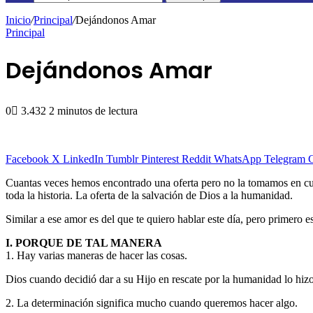
Inicio
/
Principal
/
Dejándonos Amar
Principal
Dejándonos Amar
0
3.432
2 minutos de lectura
Facebook
X
LinkedIn
Tumblr
Pinterest
Reddit
WhatsApp
Telegram
C
Cuantas veces hemos encontrado una oferta pero no la tomamos en cuen
toda la historia. La oferta de la salvación de Dios a la humanidad.
Similar a ese amor es del que te quiero hablar este día, pero primero e
I. PORQUE DE TAL MANERA
1. Hay varias maneras de hacer las cosas.
Dios cuando decidió dar a su Hijo en rescate por la humanidad lo hizo
2. La determinación significa mucho cuando queremos hacer algo.