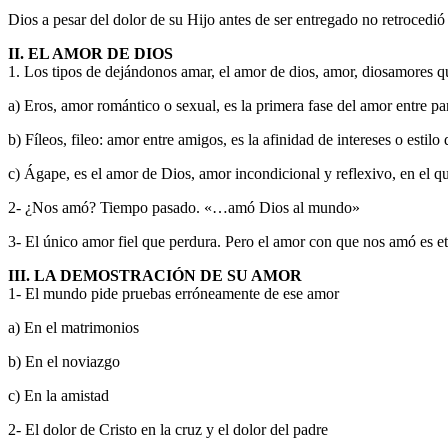
Dios a pesar del dolor de su Hijo antes de ser entregado no retrocedió y
II. EL AMOR DE DIOS
1. Los tipos de dejándonos amar, el amor de dios, amor, diosamores q
a) Eros, amor romántico o sexual, es la primera fase del amor entre pa
b) Fíleos, fileo: amor entre amigos, es la afinidad de intereses o esti
c) Ágape, es el amor de Dios, amor incondicional y reflexivo, en el qu
2- ¿Nos amó? Tiempo pasado. «…amó Dios al mundo»
3- El único amor fiel que perdura. Pero el amor con que nos amó es e
III. LA DEMOSTRACIÓN DE SU AMOR
1- El mundo pide pruebas erróneamente de ese amor
a) En el matrimonios
b) En el noviazgo
c) En la amistad
2- El dolor de Cristo en la cruz y el dolor del padre