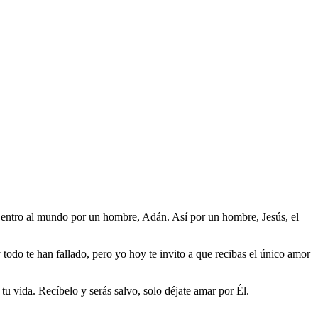
 entro al mundo por un hombre, Adán. Así por un hombre, Jesús, el
odo te han fallado, pero yo hoy te invito a que recibas el único amor
tu vida. Recíbelo y serás salvo, solo déjate amar por Él.