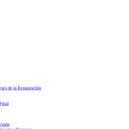
oes de la Restauración
Final
Viuda