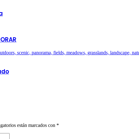
a
 ORAR
cado
gatorios están marcados con
*