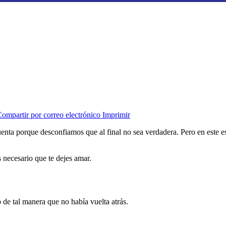
ompartir por correo electrónico
Imprimir
ta porque desconfiamos que al final no sea verdadera. Pero en este es
s necesario que te dejes amar.
 de tal manera que no había vuelta atrás.