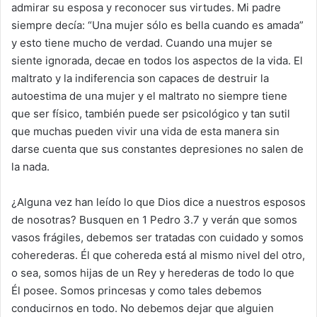
admirar su esposa y reconocer sus virtudes. Mi padre
siempre decía: “Una mujer sólo es bella cuando es amada”
y esto tiene mucho de verdad. Cuando una mujer se
siente ignorada, decae en todos los aspectos de la vida. El
maltrato y la indiferencia son capaces de destruir la
autoestima de una mujer y el maltrato no siempre tiene
que ser físico, también puede ser psicológico y tan sutil
que muchas pueden vivir una vida de esta manera sin
darse cuenta que sus constantes depresiones no salen de
la nada.
¿Alguna vez han leído lo que Dios dice a nuestros esposos
de nosotras? Busquen en 1 Pedro 3.7 y verán que somos
vasos frágiles, debemos ser tratadas con cuidado y somos
coherederas. Él que cohereda está al mismo nivel del otro,
o sea, somos hijas de un Rey y herederas de todo lo que
Él posee. Somos princesas y como tales debemos
conducirnos en todo. No debemos dejar que alguien