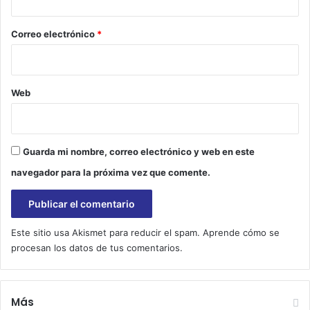
o
*
Correo electrónico
*
Web
Guarda mi nombre, correo electrónico y web en este
navegador para la próxima vez que comente.
Este sitio usa Akismet para reducir el spam.
Aprende cómo se
procesan los datos de tus comentarios.
Más