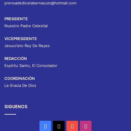
prensadediostabernaculo@hotmail.com
PRESIDENTE
Nuestro Padre Celestial
VICEPRESIDENTE
Jesucristo Rey De Reyes
REDACCIÓN
Espíritu Santo, El Consolador
COORDINACIÓN
La Gracia De Dios
SIGUENOS
Facebook
X
YouTube
Instagram