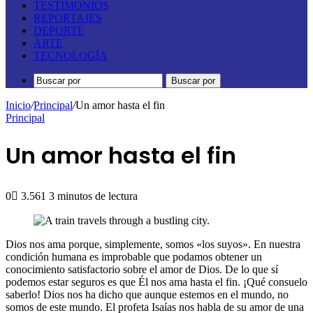
TESTIMONIOS
REPORTAJES
DEPORTE
ARTE
TECNOLOGÍA
Buscar por
Inicio
/
Principal
/
Un amor hasta el fin
Principal
Un amor hasta el fin
0
3.561
3 minutos de lectura
Dios nos ama porque, simplemente, somos «los suyos». En nuestra
condición humana es improbable que podamos obtener un
conocimiento satisfactorio sobre el amor de Dios. De lo que sí
podemos estar seguros es que Él nos ama hasta el fin. ¡Qué consuelo
saberlo! Dios nos ha dicho que aunque estemos en el mundo, no
somos de este mundo. El profeta Isaías nos habla de su amor de una