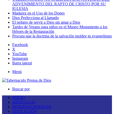
ADVENIMIENTO DEL RAPTO DE CRISTO POR SU
IGLESIA
Madurez en el Uso de los Dones
Dios Perfecciona al Llamado
El peligro de servir a Dios sin amar a Dios
Tardes de Verano para niños en el Museo Monumento a los
Héroes de la Restauración
Procura que la doctrina de la salvación moldee tu evangelismo
Facebook
X
YouTube
Instagram
Barra lateral
Menú
Buscar por
INICIO
ARTICULOS
INTERNACIONALES
EDUCACIÓN