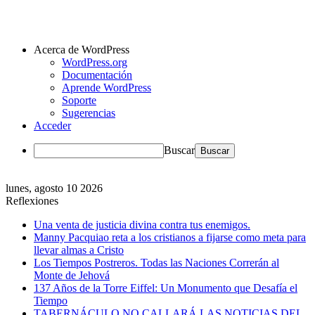
Acerca de WordPress
WordPress.org
Documentación
Aprende WordPress
Soporte
Sugerencias
Acceder
Buscar
lunes, agosto 10 2026
Reflexiones
Una venta de justicia divina contra tus enemigos.
Manny Pacquiao reta a los cristianos a fijarse como meta para
llevar almas a Cristo
Los Tiempos Postreros. Todas las Naciones Correrán al
Monte de Jehová
137 Años de la Torre Eiffel: Un Monumento que Desafía el
Tiempo
TABERNÁCULO NO CALLARÁ LAS NOTICIAS DEL