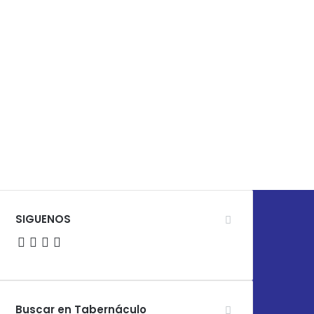
SIGUENOS
Facebook
X
YouTube
Instagram
Buscar en Tabernáculo