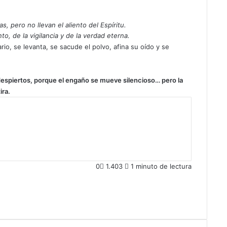
 pero no llevan el aliento del Espíritu.
o, de la vigilancia y de la verdad eterna.
rio, se levanta, se sacude el polvo, afina su oído y se
despiertos, porque el engaño se mueve silencioso… pero la
ira.
0
1.403
1 minuto de lectura