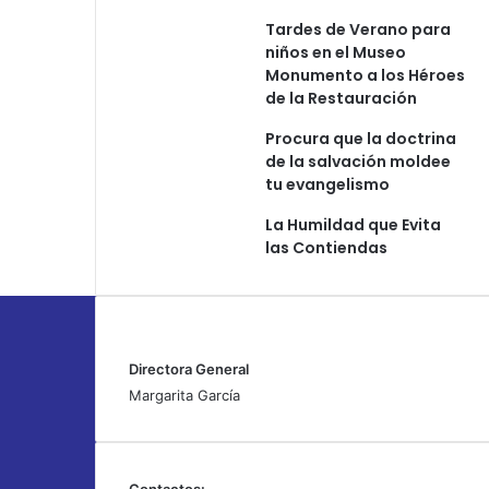
Tardes de Verano para
niños en el Museo
Monumento a los Héroes
de la Restauración
Procura que la doctrina
de la salvación moldee
tu evangelismo
La Humildad que Evita
las Contiendas
Directora General
Margarita García