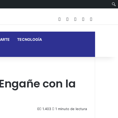
Facebook
X
YouTube
Instagram
Barra lateral
ARTE
TECNOLOGÍA
Engañe con la
0
1.403
1 minuto de lectura