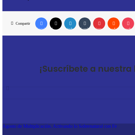
Compartir
Facebook
X
LinkedIn
Tumblr
Pinterest
Reddit
Pocket
¡Suscríbete a nuestra 
Agosto de Multiplicación. Activando lo Sobrenatural con Fe