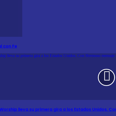
l con Fe
hip lleva su primera gira a los Estados Unidos. Con Hermoso mensaje de
Worship lleva su primera gira a los Estados Unidos. C