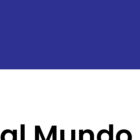
al Mundo n