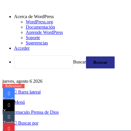
Acerca de WordPress
WordPress.org
Documentación
Aprende WordPress
Soporte
Sugerencias
Acceder
Buscar
jueves, agosto 6 2026
Reflexiones
Barra lateral
Facebook
Menú
X
Tumblr
Buscar por