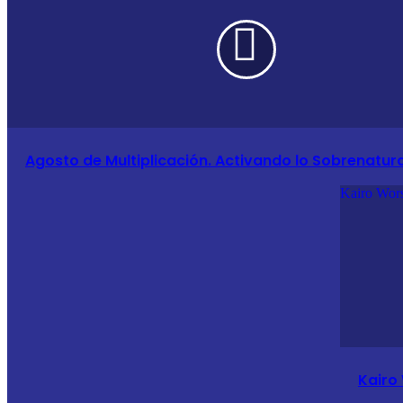
Agosto de Multiplicación. Activando lo Sobrenatura
Kairo Wors
Kairo 