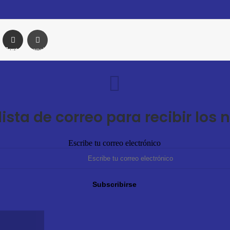
Compartir por correo electrónico
Imprimir
lista de correo para recibir lo
Escribe tu correo electrónico