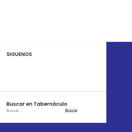
SIGUENOS
Facebook
X
YouTube
Instagram
Buscar en Tabernáculo
Buscar: