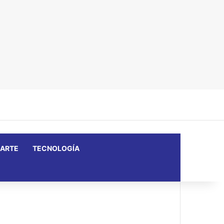
Facebook
X
YouTube
Instagram
Barra lateral
ARTE
TECNOLOGÍA