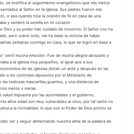
, se testifica el seguimiento evangelístico que mis nietos
entados al Señor en la iglesia. Sus padres fueron mis
to, o sea cuando hice la oración de fe en casa de una
ba y sembró la semilla en mi corazón.
 de Dios y su poder han cuidado de nosotros. El Señor nos ha
do, pero sobre todo, me ha dado la victoria de haber
cuantas semanas conmigo en casa, lo que se logró en base a
lo” sentí mucha emoción. Fue de mucha alegría abrazarlo y
aba a la iglesia muy pequeños, al igual que a sus
 económica de las iglesias,dictan un ante y después en las
ido a los controles dipuestos por el Ministerio de
las tediosas mascarillas,guantes, y una distancia de
ros nietos o nietas.
 salud impuesta por las autoridades y el gobierno,
ta años edad son muy vulnerables al virus, por tal razón no
uelva a la normalidad, lo que con el Poder de Dios pronto se
oder ver y seguir alimentando nuestra alma de la palabra de