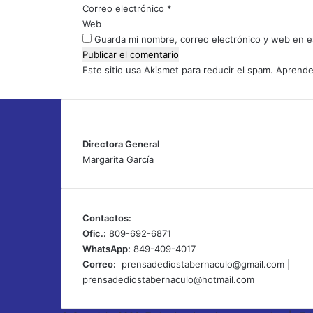
o
Correo electrónico
*
*
Web
Guarda mi nombre, correo electrónico y web en e
Este sitio usa Akismet para reducir el spam.
Aprende
Directora General
Margarita García
Contactos:
Ofic.:
809-692-6871
WhatsApp:
849-409-4017
Correo:
prensadediostabernaculo@gmail.com
|
prensadediostabernaculo@hotmail.com