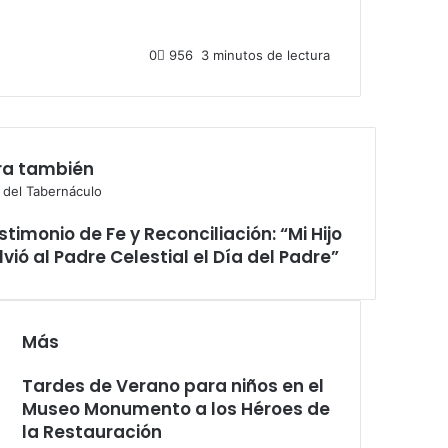
0
956
3 minutos de lectura
ra también
 del Tabernáculo
stimonio de Fe y Reconciliación: “Mi Hijo
lvió al Padre Celestial el Día del Padre”
Más
Tardes de Verano para niños en el
Museo Monumento a los Héroes de
la Restauración