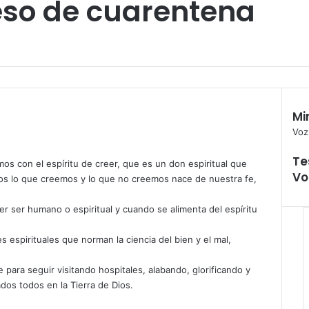
ceso de cuarentena
Mi
C
Voz
e
Te
r
os con el espíritu de creer, que es un don espiritual que
Vo
r
dos lo que creemos y lo que no creemos nace de nuestra fe,
a
r
r ser humano o espiritual y cuando se alimenta del espíritu
s espirituales que norman la ciencia del bien y el mal,
 para seguir visitando hospitales, alabando, glorificando y
dos todos en la Tierra de Dios.