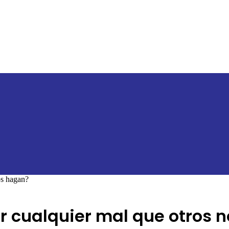
os hagan?
ir cualquier mal que otros 