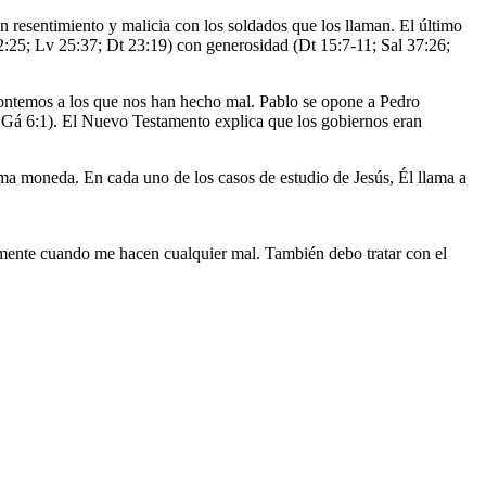
n resentimiento y malicia con los soldados que los llaman. El último
22:25; Lv 25:37; Dt 23:19) con generosidad (Dt 15:7-11; Sal 37:26;
rontemos a los que nos han hecho mal. Pablo se opone a Pedro
., Gá 6:1). El Nuevo Testamento explica que los gobiernos eran
misma moneda. En cada uno de los casos de estudio de Jesús, Él llama a
amente cuando me hacen cualquier mal. También debo tratar con el