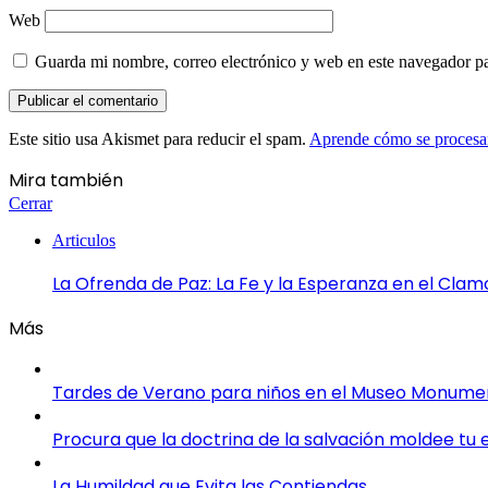
Web
Guarda mi nombre, correo electrónico y web en este navegador p
Este sitio usa Akismet para reducir el spam.
Aprende cómo se procesan
Mira también
Cerrar
Articulos
La Ofrenda de Paz: La Fe y la Esperanza en el Clam
Más
Tardes de Verano para niños en el Museo Monument
Procura que la doctrina de la salvación moldee tu
La Humildad que Evita las Contiendas