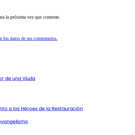
ara la próxima vez que comente.
 los datos de tus comentarios.
or de una Viuda
o a los Héroes de la Restauración
 evangelismo