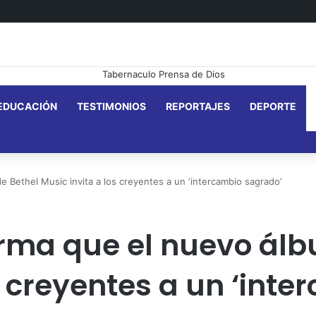
EDUCACIÓN
TESTIMONIOS
REPORTAJES
DEPORTE
 Bethel Music invita a los creyentes a un ‘intercambio sagrado’
rma que el nuevo álb
s creyentes a un ‘int