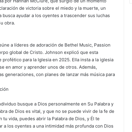
ada por Hannah McClure, que surgió de un momento
aración de victoria sobre el miedo y la muerte, un
a busca ayudar a los oyentes a trascender sus luchas
Su obra.
eúne a líderes de adoración de Bethel Music, Passion
rpo global de Cristo. Johnson explicó que esta
rofético para la Iglesia en 2025. Ella insta a la iglesia
nirse en amor y aprender unos de otros. Además,
las generaciones, con planes de lanzar más música para
ación
individuo busque a Dios personalmente en Su Palabra y
abra de Dios es vital, y que no se puede vivir de la fe de
tu vida, puedes abrir la Palabra de Dios, y Él te
tar a los oyentes a una intimidad más profunda con Dios