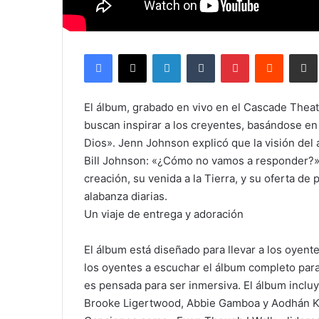
Facebook
X
LinkedIn
Tumblr
Pinterest
Reddit
Comparti
El álbum, grabado en vivo en el Cascade Theat
buscan inspirar a los creyentes, basándose en
Dios». Jenn Johnson explicó que la visión del
Bill Johnson: «¿Cómo no vamos a responder?». 
creación, su venida a la Tierra, y su oferta de p
alabanza diarias.
Un viaje de entrega y adoración
El álbum está diseñado para llevar a los oyent
los oyentes a escuchar el álbum completo par
es pensada para ser inmersiva. El álbum inclu
Brooke Ligertwood, Abbie Gamboa y Aodhán King