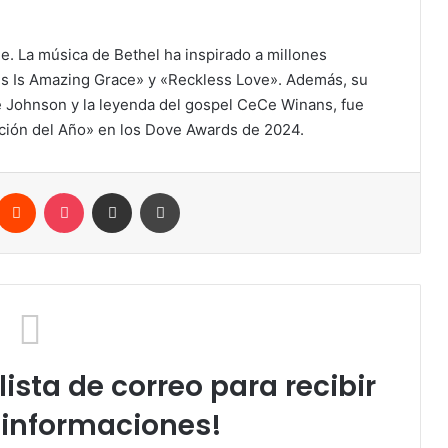
. La música de Bethel ha inspirado a millones
s Is Amazing Grace» y «Reckless Love». Además, su
de Johnson y la leyenda del gospel CeCe Winans, fue
ión del Año» en los Dove Awards de 2024.
Reddit
Pocket
Compartir por correo electrónico
Imprimir
lista de correo para recibir
 informaciones!