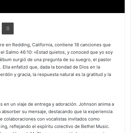
r por correo electrónico
Imprimir
re en Redding, California, contiene 18 canciones que
 el Salmo 46:10: «Estad quietos, y conoced que yo soy
 álbum surgió de una pregunta de su suegro, el pastor
Ella enfatizó que, dada la bondad de Dios en la
erdón y gracia, la respuesta natural es la gratitud y la
es en un viaje de entrega y adoración. Johnson anima a
a absorber su mensaje, destacando que la experiencia
ye colaboraciones con vocalistas invitados como
, reflejando el espíritu colectivo de Bethel Music.