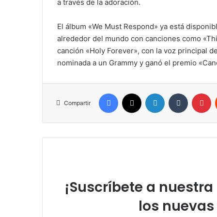
a través de la adoración.
El álbum «We Must Respond» ya está disponible
alrededor del mundo con canciones como «Thi
canción «Holy Forever», con la voz principal 
nominada a un Grammy y ganó el premio «Canc
Facebook
X
LinkedIn
Tumblr
Pinterest
Compartir
¡Suscríbete a nuestra 
los nuevas