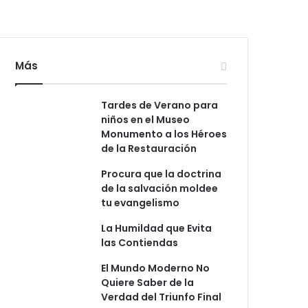
Más
Tardes de Verano para
niños en el Museo
Monumento a los Héroes
de la Restauración
Procura que la doctrina
de la salvación moldee
tu evangelismo
La Humildad que Evita
las Contiendas
El Mundo Moderno No
Quiere Saber de la
Verdad del Triunfo Final