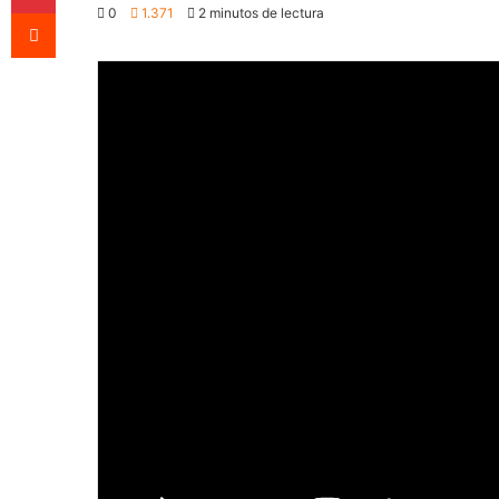
Reddit
0
1.371
2 minutos de lectura