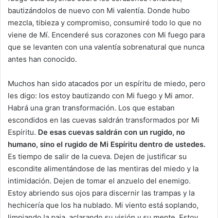
bautizándolos de nuevo con Mi valentía. Donde hubo
mezcla, tibieza y compromiso, consumiré todo lo que no
viene de Mí. Encenderé sus corazones con Mi fuego para
que se levanten con una valentía sobrenatural que nunca
antes han conocido.
Muchos han sido atacados por un espíritu de miedo, pero
les digo: los estoy bautizando con Mi fuego y Mi amor.
Habrá una gran transformación. Los que estaban
escondidos en las cuevas saldrán transformados por Mi
Espíritu.
De esas cuevas saldrán con un rugido, no
humano, sino el rugido de Mi Espíritu dentro de ustedes.
Es tiempo de salir de la cueva. Dejen de justificar su
escondite alimentándose de las mentiras del miedo y la
intimidación. Dejen de tomar el anzuelo del enemigo.
Estoy abriendo sus ojos para discernir las trampas y la
hechicería que los ha nublado. Mi viento está soplando,
limpiando la paja, aclarando su visión y su mente. Estoy