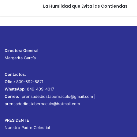
La Humildad que Evita las Contiendas
Directora General
Margarita García
Contactos:
Ofic.:
809-692-6871
WhatsApp:
849-409-4017
Correo:
prensadediostabernaculo@gmail.com
|
prensadediostabernaculo@hotmail.com
PRESIDENTE
Nuestro Padre Celestial