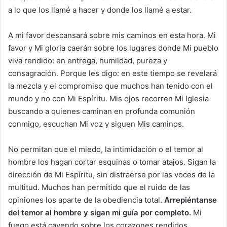
a lo que los llamé a hacer y donde los llamé a estar.
A mi favor descansará sobre mis caminos en esta hora. Mi
favor y Mi gloria caerán sobre los lugares donde Mi pueblo
viva rendido: en entrega, humildad, pureza y
consagración. Porque les digo: en este tiempo se revelará
la mezcla y el compromiso que muchos han tenido con el
mundo y no con Mi Espíritu. Mis ojos recorren Mi Iglesia
buscando a quienes caminan en profunda comunión
conmigo, escuchan Mi voz y siguen Mis caminos.
No permitan que el miedo, la intimidación o el temor al
hombre los hagan cortar esquinas o tomar atajos. Sigan la
dirección de Mi Espíritu, sin distraerse por las voces de la
multitud. Muchos han permitido que el ruido de las
opiniones los aparte de la obediencia total.
Arrepiéntanse
del temor al hombre y sigan mi guía por completo.
Mi
fuego está cayendo sobre los corazones rendidos,