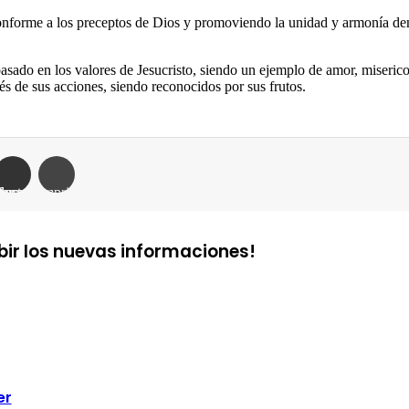
conforme a los preceptos de Dios y promoviendo la unidad y armonía dent
basado en los valores de Jesucristo, siendo un ejemplo de amor, miseric
vés de sus acciones, siendo reconocidos por sus frutos.
mpartir por correo electrónico
Imprimir
ibir los nuevas informaciones!
er