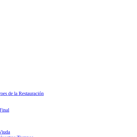
oes de la Restauración
Final
Viuda