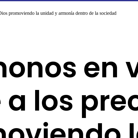
Dios promoviendo la unidad y armonía dentro de la sociedad
onos en v
a los pre
moviendo 