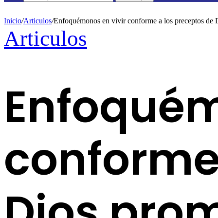
Inicio
/
Articulos
/
Enfoquémonos en vivir conforme a los preceptos de 
Articulos
Enfoquém
conforme 
Dios pro