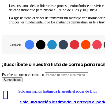
Los cristianos deben liderar este proceso, enfocándose en vivir 
de cada individuo para buscar el Reino de Dios y su justicia.
La Iglesia tiene el deber de transmitir un mensaje transformador 
críticos, es fundamental que los cristianos demuestran su fe a tra
Compartir
Facebook
X
LinkedIn
Tumblr
Pinterest
Reddit
Pocket
Co
¡Suscríbete a nuestra lista de correo para rec
Escribe tu correo electrónico
Solo una nación lastimada la arregla el poder de Dios
Solo una nación lastimada la arregla el pod