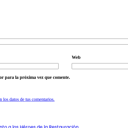
Web
or para la próxima vez que comente.
 los datos de tus comentarios.
o a los Héroes de la Restauración