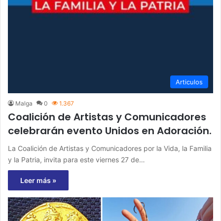
Articulos
Malga
0
1.367
Coalición de Artistas y Comunicadores
celebrarán evento Unidos en Adoración.
La Coalición de Artistas y Comunicadores por la Vida, la Familia
y la Patria, invita para este viernes 27 de…
Leer más »