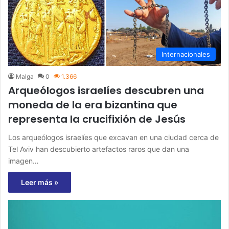
Internacionales
Malga
0
1.366
Arqueólogos israelíes descubren una
moneda de la era bizantina que
representa la crucifixión de Jesús
Los arqueólogos israelíes que excavan en una ciudad cerca de
Tel Aviv han descubierto artefactos raros que dan una
imagen…
Leer más »