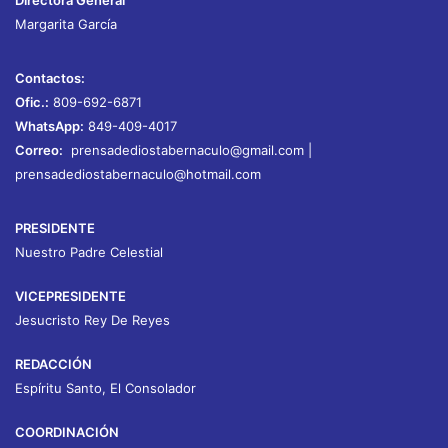
Margarita García
Contactos:
Ofic.:
809-692-6871
WhatsApp:
849-409-4017
Correo:
prensadediostabernaculo@gmail.com
|
prensadediostabernaculo@hotmail.com
PRESIDENTE
Nuestro Padre Celestial
VICEPRESIDENTE
Jesucristo Rey De Reyes
REDACCIÓN
Espíritu Santo, El Consolador
COORDINACIÓN