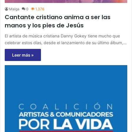
Malga
0
1.376
Cantante cristiano anima a ser las
manos y los pies de Jesús
El artista de música cristiana Danny Gokey tiene mucho que
celebrar estos días, desde el lanzamiento de su último álbum,…
Leer más »