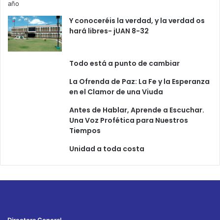
Y conoceréis la verdad, y la verdad os
hará libres- jUAN 8-32
Todo está a punto de cambiar
La Ofrenda de Paz: La Fe y la Esperanza
en el Clamor de una Viuda
Antes de Hablar, Aprende a Escuchar.
Una Voz Profética para Nuestros
Tiempos
Unidad a toda costa
Directora General