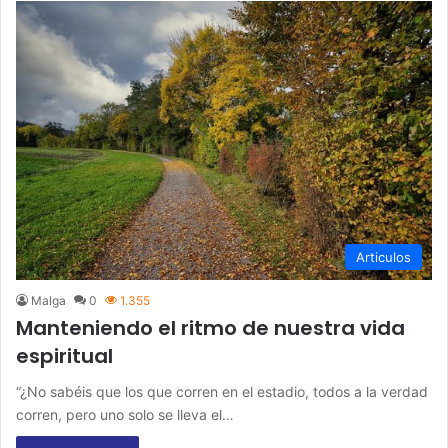
Articulos
Malga
0
1.355
Manteniendo el ritmo de nuestra vida
espiritual
“¿No sabéis que los que corren en el estadio, todos a la verdad
corren, pero uno solo se lleva el…