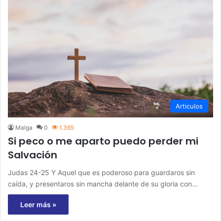
Articulos
Malga
0
1.365
Si peco o me aparto puedo perder mi
Salvación
Judas 24-25 Y Aquel que es poderoso para guardaros sin
caída, y presentaros sin mancha delante de su gloria con…
Leer más »