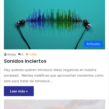
Articulos
Malga
0
1.364
Sonidos Inciertos
Hay quienes quieren introducir ideas negativas en nuestra
sociedad. Mentes maléficas que aprovechan momentos como
este para tratar de introducir…
Leer más »