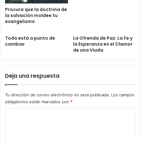
Procura que la doctrina de
la salvación moldee tu
evangelismo
Todo está a punto de
La Ofrenda de Paz: La Fe y
cambiar
la Esperanza en el Clamor
de una Viuda
Deja una respuesta
Tu dirección de correo electrónico no será publicada.
Los campos
obligatorios están marcados con
*
C
o
m