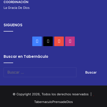
COORDINACIÓN
La Gracia De Dios
SIGUENOS
Facebook
X
YouTube
Instagram
Buscar en Tabernáculo
Buscar:
© Copyright 2026, Todos los derechos reservados |
TabernaculoPrensadeDios