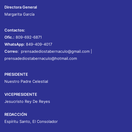
Directora General
Margarita García
Contactos:
Ofic.:
809-692-6871
WhatsApp:
849-409-4017
Correo:
prensadediostabernaculo@gmail.com
|
prensadediostabernaculo@hotmail.com
PRESIDENTE
Nuestro Padre Celestial
VICEPRESIDENTE
Jesucristo Rey De Reyes
REDACCIÓN
Espíritu Santo, El Consolador